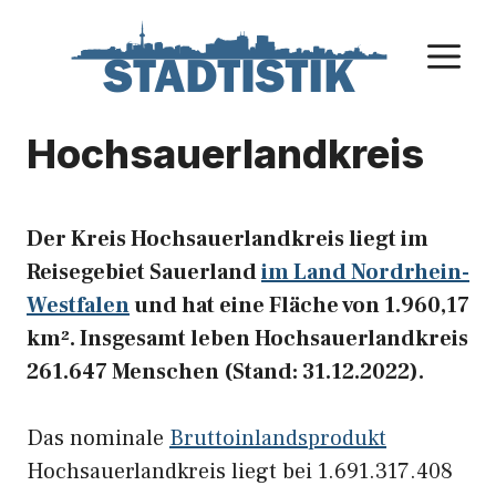
Zum
Inhalt
M
springen
Hochsauerlandkreis
Der Kreis Hochsauerlandkreis liegt im
Reisegebiet Sauerland
im Land Nordrhein-
Westfalen
und hat eine Fläche von 1.960,17
km². Insgesamt leben Hochsauerlandkreis
261.647 Menschen (Stand: 31.12.2022).
Das nominale
Bruttoinlandsprodukt
Hochsauerlandkreis liegt bei 1.691.317.408