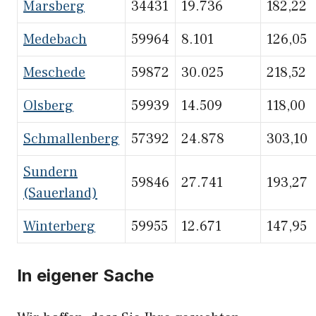
Marsberg
34431
19.736
182,22
Medebach
59964
8.101
126,05
Meschede
59872
30.025
218,52
Olsberg
59939
14.509
118,00
Schmallenberg
57392
24.878
303,10
Sundern
59846
27.741
193,27
(Sauerland)
Winterberg
59955
12.671
147,95
In eigener Sache