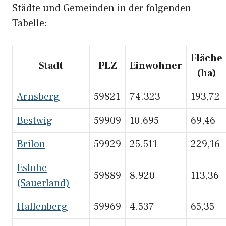
Städte und Gemeinden in der folgenden
Tabelle:
Fläche
Stadt
PLZ
Einwohner
(ha)
Arnsberg
59821
74.323
193,72
Bestwig
59909
10.695
69,46
Brilon
59929
25.511
229,16
Eslohe
59889
8.920
113,36
(Sauerland)
Hallenberg
59969
4.537
65,35