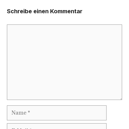
Schreibe einen Kommentar
Kommentar
Name
E-