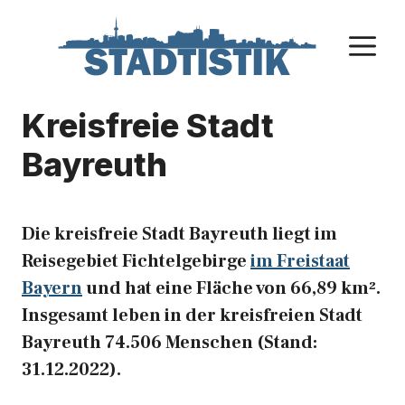
Zum
Inhalt
M
springen
Kreisfreie Stadt
Bayreuth
Die kreisfreie Stadt Bayreuth liegt im
Reisegebiet Fichtelgebirge
im Freistaat
Bayern
und hat eine Fläche von 66,89 km².
Insgesamt leben in der kreisfreien Stadt
Bayreuth 74.506 Menschen (Stand:
31.12.2022).