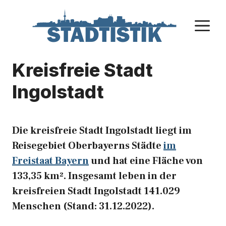
Zum
Inhalt
M
springen
Kreisfreie Stadt
Ingolstadt
Die kreisfreie Stadt Ingolstadt liegt im
Reisegebiet Oberbayerns Städte
im
Freistaat Bayern
und hat eine Fläche von
133,35 km². Insgesamt leben in der
kreisfreien Stadt Ingolstadt 141.029
Menschen (Stand: 31.12.2022).