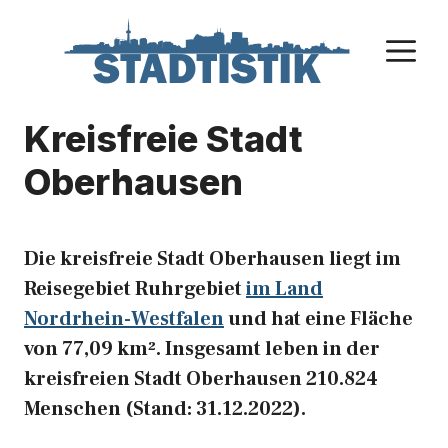
Zum
Inhalt
M
springen
Kreisfreie Stadt
Oberhausen
Die kreisfreie Stadt Oberhausen liegt im
Reisegebiet Ruhrgebiet
im Land
Nordrhein-Westfalen
und hat eine Fläche
von 77,09 km². Insgesamt leben in der
kreisfreien Stadt Oberhausen 210.824
Menschen (Stand: 31.12.2022).