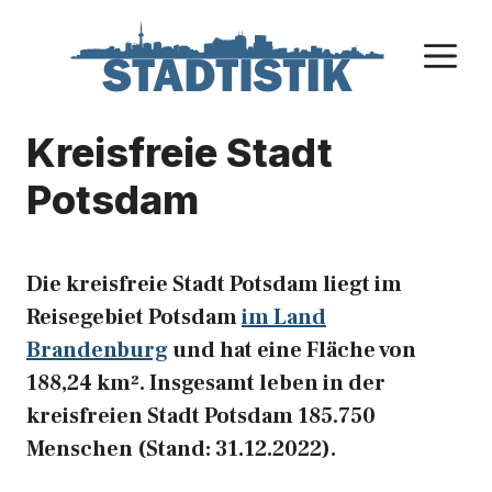
Zum
Inhalt
M
springen
Kreisfreie Stadt
Potsdam
Die kreisfreie Stadt Potsdam liegt im
Reisegebiet Potsdam
im Land
Brandenburg
und hat eine Fläche von
188,24 km². Insgesamt leben in der
kreisfreien Stadt Potsdam 185.750
Menschen (Stand: 31.12.2022).