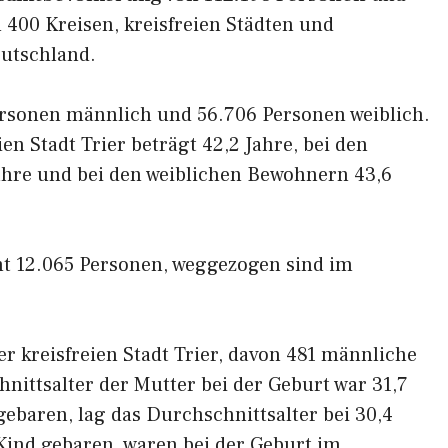
n 400 Kreisen, kreisfreien Städten und
eutschland.
rsonen männlich und 56.706 Personen weiblich.
en Stadt Trier beträgt 42,2 Jahre, bei den
hre und bei den weiblichen Bewohnern 43,6
t 12.065 Personen, weggezogen sind im
r kreisfreien Stadt Trier, davon 481 männliche
nittsalter der Mutter bei der Geburt war 31,7
 gebaren, lag das Durchschnittsalter bei 30,4
 Kind gebaren, waren bei der Geburt im