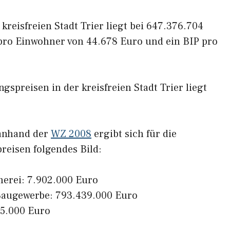
kreisfreien Stadt Trier liegt bei 647.376.704
 pro Einwohner von 44.678 Euro und ein BIP pro
spreisen in der kreisfreien Stadt Trier liegt
 anhand der
WZ 2008
ergibt sich für die
reisen folgendes Bild:
herei: 7.902.000 Euro
Baugewerbe: 793.439.000 Euro
95.000 Euro