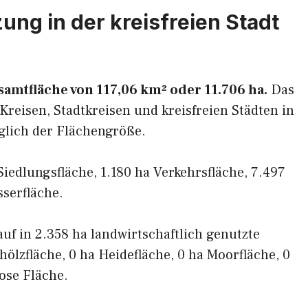
ng in der kreisfreien Stadt
esamtfläche von 117,06 km² oder 11.706 ha.
Das
Kreisen, Stadtkreisen und kreisfreien Städten in
glich der Flächengröße.
 Siedlungsfläche, 1.180 ha Verkehrsfläche, 7.497
serfläche.
 auf in 2.358 ha landwirtschaftlich genutzte
hölzfläche, 0 ha Heidefläche, 0 ha Moorfläche, 0
ose Fläche.