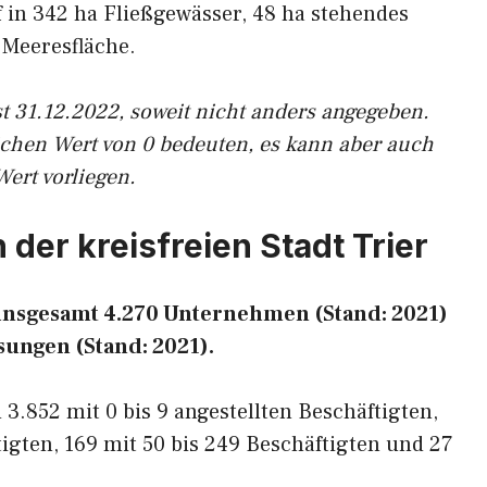
uf in 342 ha Fließgewässer, 48 ha stehendes
 Meeresfläche.
t 31.12.2022, soweit nicht anders angegeben.
ichen Wert von 0 bedeuten, es kann aber auch
Wert vorliegen.
 der kreisfreien Stadt Trier
er insgesamt 4.270 Unternehmen (Stand: 2021)
sungen (Stand: 2021).
3.852 mit 0 bis 9 angestellten Beschäftigten,
tigten, 169 mit 50 bis 249 Beschäftigten und 27