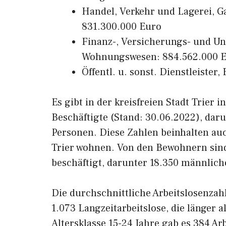
Handel, Verkehr und Lagerei, 
831.300.000 Euro
Finanz-, Versicherungs- und U
Wohnungswesen: 884.562.000 
Öffentl. u. sonst. Dienstleister
Es gibt in der kreisfreien Stadt Trier 
Beschäftigte (Stand: 30.06.2022), dar
Personen. Diese Zahlen beinhalten auch
Trier wohnen. Von den Bewohnern sind
beschäftigt, darunter 18.350 männlich
Die durchschnittliche Arbeitslosenzah
1.073 Langzeitarbeitslose, die länger 
Altersklasse 15-24 Jahre gab es 384 Arb