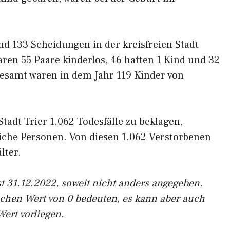
d 133 Scheidungen in der kreisfreien Stadt
ren 55 Paare kinderlos, 46 hatten 1 Kind und 32
gesamt waren in dem Jahr 119 Kinder von
Stadt Trier 1.062 Todesfälle zu beklagen,
iche Personen. Von diesen 1.062 Verstorbenen
lter.
t 31.12.2022, soweit nicht anders angegeben.
ichen Wert von 0 bedeuten, es kann aber auch
Wert vorliegen.