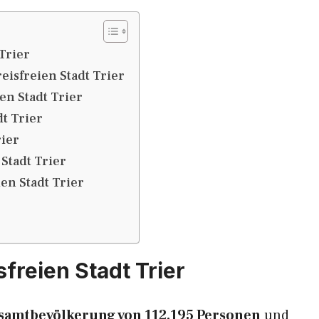
Trier
isfreien Stadt Trier
en Stadt Trier
t Trier
rier
Stadt Trier
en Stadt Trier
sfreien Stadt Trier
 Gesamtbevölkerung von 112.195 Personen
und