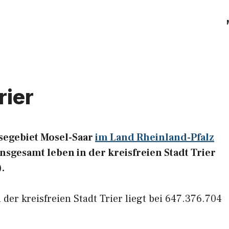
rier
eisegebiet Mosel-Saar
im Land Rheinland-Pfalz
Insgesamt leben in der kreisfreien Stadt Trier
.
 der kreisfreien Stadt Trier liegt bei 647.376.704