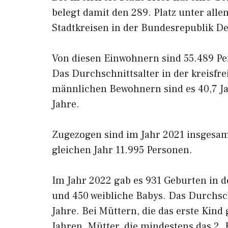
belegt damit den 289. Platz unter alle
Stadtkreisen in der Bundesrepublik D
Von diesen Einwohnern sind 55.489 Pe
Das Durchschnittsalter in der kreisfrei
männlichen Bewohnern sind es 40,7 Ja
Jahre.
Zugezogen sind im Jahr 2021 insgesam
gleichen Jahr 11.995 Personen.
Im Jahr 2022 gab es 931 Geburten in de
und 450 weibliche Babys. Das Durchsch
Jahre. Bei Müttern, die das erste Kind
Jahren. Mütter, die mindestens das 2.