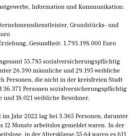
Gastgewerbe, Information und Kommunikation:
nternehmensdienstleister, Grundstücks- und
Euro
, Erziehung, Gesundheit: 1.793.198.000 Euro
insgesamt 55.785 sozialversicherungspflichtig
unter 26.590 männliche und 29.195 weibliche
 Personen, die nicht in der kreisfreien Stadt
 36.371 Personen sozialversicherungspflichtig
e und 18.021 weibliche Bewohner.
l im Jahr 2022 lag bei 3.365 Personen, darunter
als 12 Monate arbeitslos gemeldet waren. In der
eitslose, in der Altersklasse 55-64 waren es 611