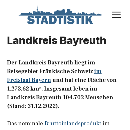
Zum
Inhalt
M
springen
Landkreis Bayreuth
Der Landkreis Bayreuth liegt im
Reisegebiet Fränkische Schweiz
im
Freistaat Bayern
und hat eine Fläche von
1.273,62 km². Insgesamt leben im
Landkreis Bayreuth 104.702 Menschen
(Stand: 31.12.2022).
Das nominale
Bruttoinlandsprodukt
im