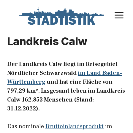
Zum
Inhalt
M
springen
Landkreis Calw
Der Landkreis Calw liegt im Reisegebiet
Nördlicher Schwarzwald
im Land Baden-
Württemberg
und hat eine Fläche von
797,29 km². Insgesamt leben im Landkreis
Calw 162.853 Menschen (Stand:
31.12.2022).
Das nominale
Bruttoinlandsprodukt
im