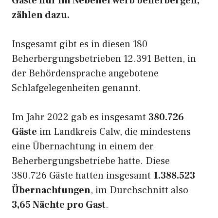
Gäste nur im Nebenerwerb beherbergen,
zählen dazu.
Insgesamt gibt es in diesen 180
Beherbergungsbetrieben 12.391 Betten, in
der Behördensprache angebotene
Schlafgelegenheiten genannt.
Im Jahr 2022 gab es insgesamt
380.726
Gäste
im Landkreis Calw, die mindestens
eine Übernachtung in einem der
Beherbergungsbetriebe hatte. Diese
380.726 Gäste hatten insgesamt
1.388.523
Übernachtungen
, im Durchschnitt also
3,65 Nächte pro Gast
.