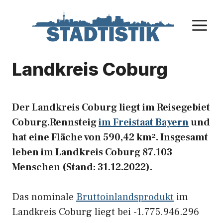
Zum
Inhalt
M
springen
Landkreis Coburg
Der Landkreis Coburg liegt im Reisegebiet
Coburg.Rennsteig
im Freistaat Bayern
und
hat eine Fläche von 590,42 km². Insgesamt
leben im Landkreis Coburg 87.103
Menschen (Stand: 31.12.2022).
Das nominale
Bruttoinlandsprodukt
im
Landkreis Coburg liegt bei -1.775.946.296