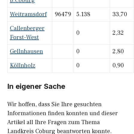
b.Coburg
Weitramsdorf
96479
5.138
33,70
Callenberger
0
2,32
Forst-West
Gellnhausen
0
2,80
Köllnholz
0
0,90
In eigener Sache
Wir hoffen, dass Sie Ihre gesuchten
Informationen finden konnten und dieser
Artikel all Ihre Fragen zum Thema
Landkreis Coburg beantworten konnte.