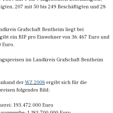
tigten, 207 mit 50 bis 249 Beschäftigten und 28
dkreis Grafschaft Bentheim liegt bei
rgibt ein BIP pro Einwohner von 36.467 Euro und
0 Euro.
ngspreisen im Landkreis Grafschaft Bentheim
 anhand der
WZ 2008
ergibt sich für die
reisen folgendes Bild:
herei: 193.472.000 Euro
augewerbe: 1.183.700.000 Euro