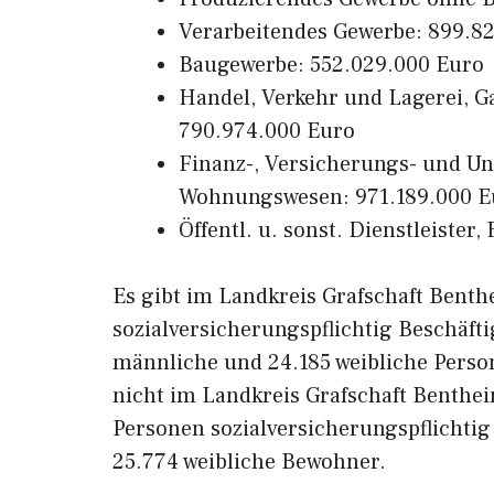
Verarbeitendes Gewerbe: 899.8
Baugewerbe: 552.029.000 Euro
Handel, Verkehr und Lagerei, 
790.974.000 Euro
Finanz-, Versicherungs- und U
Wohnungswesen: 971.189.000 E
Öffentl. u. sonst. Dienstleiste
Es gibt im Landkreis Grafschaft Bent
sozialversicherungspflichtig Beschäfti
männliche und 24.185 weibliche Perso
nicht im Landkreis Grafschaft Benth
Personen sozialversicherungspflichtig
25.774 weibliche Bewohner.