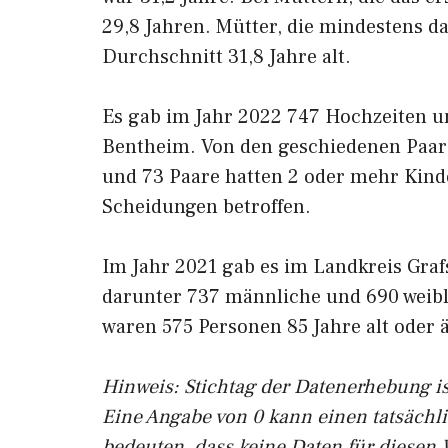
29,8 Jahren. Mütter, die mindestens d
Durchschnitt 31,8 Jahre alt.
Es gab im Jahr 2022 747 Hochzeiten u
Bentheim. Von den geschiedenen Paare
und 73 Paare hatten 2 oder mehr Kind
Scheidungen betroffen.
Im Jahr 2021 gab es im Landkreis Graf
darunter 737 männliche und 690 weibl
waren 575 Personen 85 Jahre alt oder ä
Hinweis: Stichtag der Datenerhebung is
Eine Angabe von 0 kann einen tatsächl
bedeuten, dass keine Daten für diesen 