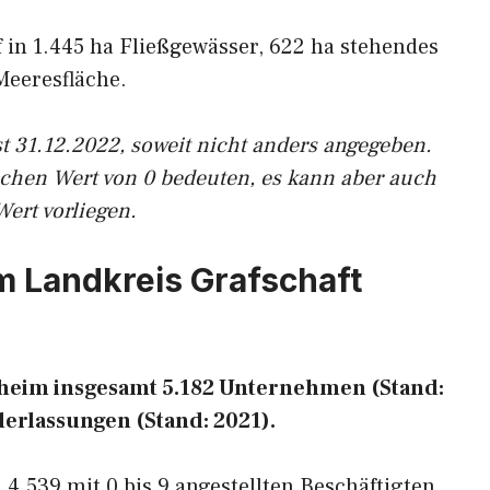
uf in 1.445 ha Fließgewässer, 622 ha stehendes
Meeresfläche.
t 31.12.2022, soweit nicht anders angegeben.
ichen Wert von 0 bedeuten, es kann aber auch
Wert vorliegen.
im Landkreis Grafschaft
ntheim insgesamt 5.182 Unternehmen (Stand:
derlassungen (Stand: 2021).
4.539 mit 0 bis 9 angestellten Beschäftigten,