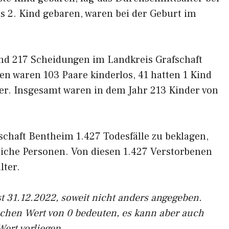
as 2. Kind gebaren, waren bei der Geburt im
nd 217 Scheidungen im Landkreis Grafschaft
n waren 103 Paare kinderlos, 41 hatten 1 Kind
er. Insgesamt waren in dem Jahr 213 Kinder von
schaft Bentheim 1.427 Todesfälle zu beklagen,
iche Personen. Von diesen 1.427 Verstorbenen
lter.
t 31.12.2022, soweit nicht anders angegeben.
ichen Wert von 0 bedeuten, es kann aber auch
Wert vorliegen.