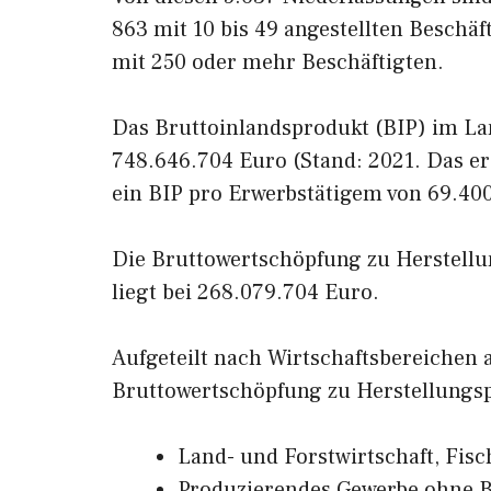
863 mit 10 bis 49 angestellten Beschäf
mit 250 oder mehr Beschäftigten.
Das Bruttoinlandsprodukt (BIP) im Lan
748.646.704 Euro (Stand: 2021. Das e
ein BIP pro Erwerbstätigem von 69.40
Die Bruttowertschöpfung zu Herstellu
liegt bei 268.079.704 Euro.
Aufgeteilt nach Wirtschaftsbereichen
Bruttowertschöpfung zu Herstellungsp
Land- und Forstwirtschaft, Fisc
Produzierendes Gewerbe ohne B