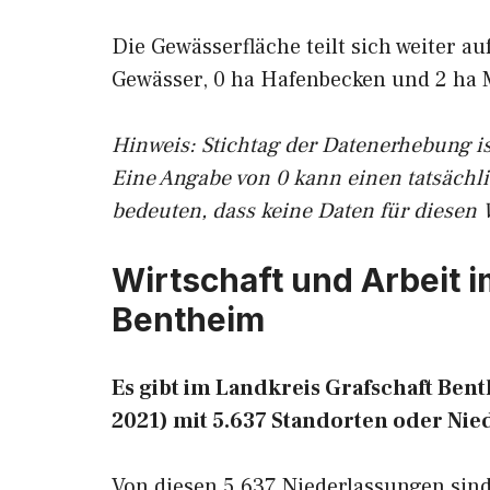
Die Gewässerfläche teilt sich weiter a
Gewässer, 0 ha Hafenbecken und 2 ha 
Hinweis: Stichtag der Datenerhebung is
Eine Angabe von 0 kann einen tatsächl
bedeuten, dass keine Daten für diesen 
Wirtschaft und Arbeit 
Bentheim
Es gibt im Landkreis Grafschaft Be
2021) mit 5.637 Standorten oder Nie
Von diesen 5.637 Niederlassungen sind 