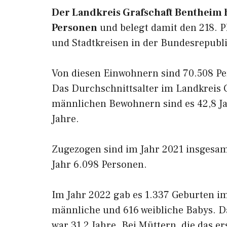
Der Landkreis Grafschaft Bentheim 
Personen
und belegt damit den 218. Pl
und Stadtkreisen in der Bundesrepubl
Von diesen Einwohnern sind 70.508 Pe
Das Durchschnittsalter im Landkreis G
männlichen Bewohnern sind es 42,8 Ja
Jahre.
Zugezogen sind im Jahr 2021 insgesam
Jahr 6.098 Personen.
Im Jahr 2022 gab es 1.337 Geburten i
männliche und 616 weibliche Babys. Da
war 31,2 Jahre. Bei Müttern, die das e