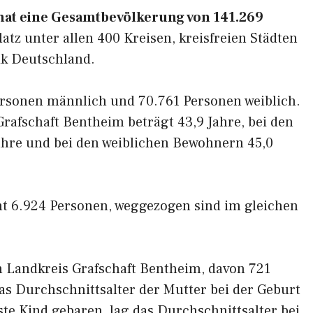
hat eine Gesamtbevölkerung von 141.269
atz unter allen 400 Kreisen, kreisfreien Städten
ik Deutschland.
rsonen männlich und 70.761 Personen weiblich.
rafschaft Bentheim beträgt 43,9 Jahre, bei den
hre und bei den weiblichen Bewohnern 45,0
t 6.924 Personen, weggezogen sind im gleichen
m Landkreis Grafschaft Bentheim, davon 721
s Durchschnittsalter der Mutter bei der Geburt
rste Kind gebaren, lag das Durchschnittsalter bei