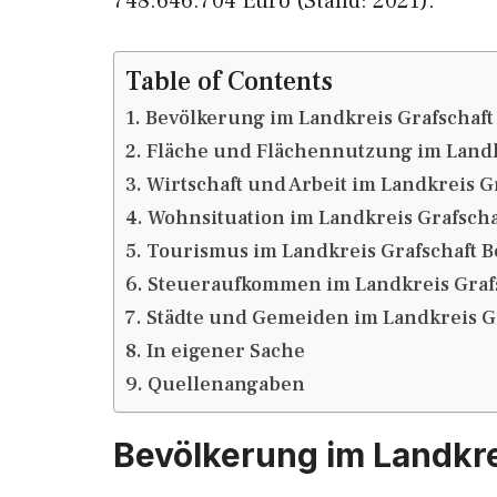
748.646.704 Euro (Stand: 2021).
Table of Contents
Bevölkerung im Landkreis Grafschaf
Fläche und Flächennutzung im Landk
Wirtschaft und Arbeit im Landkreis G
Wohnsituation im Landkreis Grafsch
Tourismus im Landkreis Grafschaft 
Steueraufkommen im Landkreis Graf
Städte und Gemeiden im Landkreis G
In eigener Sache
Quellenangaben
Bevölkerung im Landkre