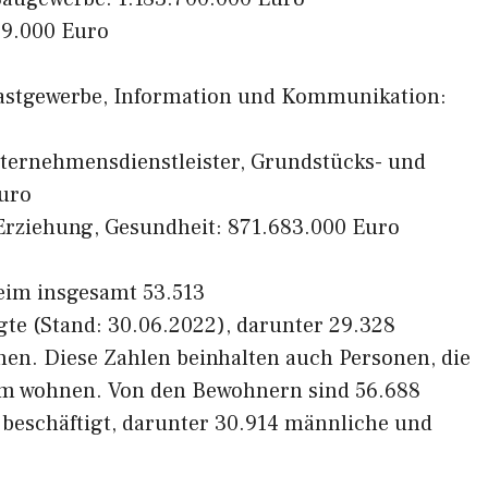
29.000 Euro
Gastgewerbe, Information und Kommunikation:
nternehmensdienstleister, Grundstücks- und
uro
r, Erziehung, Gesundheit: 871.683.000 Euro
heim insgesamt 53.513
gte (Stand: 30.06.2022), darunter 29.328
nen. Diese Zahlen beinhalten auch Personen, die
eim wohnen. Von den Bewohnern sind 56.688
 beschäftigt, darunter 30.914 männliche und