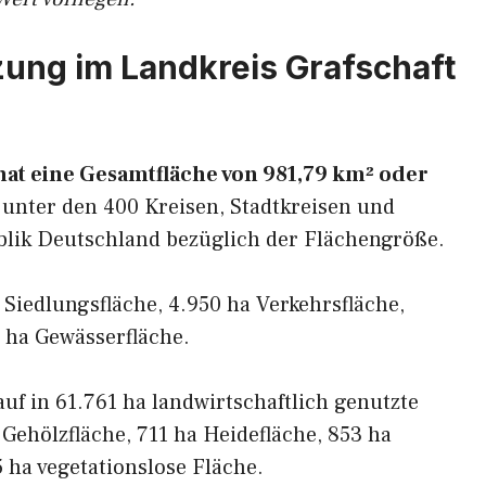
ung im Landkreis Grafschaft
at eine Gesamtfläche von 981,79 km² oder
 unter den 400 Kreisen, Stadtkreisen und
blik Deutschland bezüglich der Flächengröße.
a Siedlungsfläche, 4.950 ha Verkehrsfläche,
 ha Gewässerfläche.
 auf in 61.761 ha landwirtschaftlich genutzte
 Gehölzfläche, 711 ha Heidefläche, 853 ha
 ha vegetationslose Fläche.