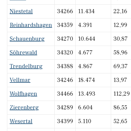
Niestetal
34266
11.434
22,16
Reinhardshagen
34359
4.391
12,99
Schauenburg
34270
10.644
30,87
Söhrewald
34320
4.677
58,96
Trendelburg
34388
4.867
69,37
Vellmar
34246
18.474
13,97
Wolfhagen
34466
13.493
112,29
Zierenberg
34289
6.604
86,55
Wesertal
34399
5.110
52,65