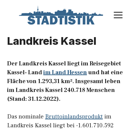
Zum
Inhalt
M
springen
Landkreis Kassel
Der Landkreis Kassel liegt im Reisegebiet
Kassel- Land
im Land Hessen
und hat eine
Fläche von 1.293,31 km². Insgesamt leben
im Landkreis Kassel 240.718 Menschen
(Stand: 31.12.2022).
Das nominale
Bruttoinlandsprodukt
im
Landkreis Kassel liegt bei -1.601.710.592