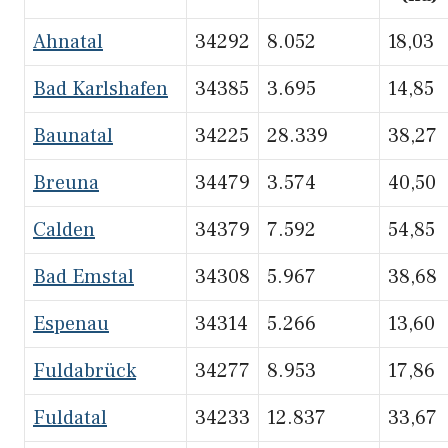
Ahnatal
34292
8.052
18,03
Bad Karlshafen
34385
3.695
14,85
Baunatal
34225
28.339
38,27
Breuna
34479
3.574
40,50
Calden
34379
7.592
54,85
Bad Emstal
34308
5.967
38,68
Espenau
34314
5.266
13,60
Fuldabrück
34277
8.953
17,86
Fuldatal
34233
12.837
33,67