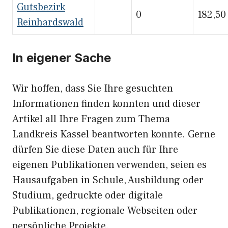
Gutsbezirk
0
182,50
Reinhardswald
In eigener Sache
Wir hoffen, dass Sie Ihre gesuchten
Informationen finden konnten und dieser
Artikel all Ihre Fragen zum Thema
Landkreis Kassel beantworten konnte. Gerne
dürfen Sie diese Daten auch für Ihre
eigenen Publikationen verwenden, seien es
Hausaufgaben in Schule, Ausbildung oder
Studium, gedruckte oder digitale
Publikationen, regionale Webseiten oder
persönliche Projekte.