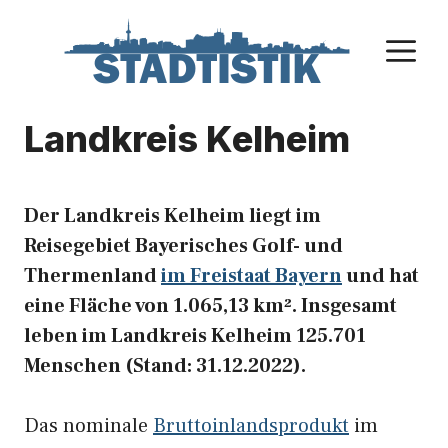
Zum
Inhalt
M
springen
Landkreis Kelheim
Der Landkreis Kelheim liegt im
Reisegebiet Bayerisches Golf- und
Thermenland
im Freistaat Bayern
und hat
eine Fläche von 1.065,13 km². Insgesamt
leben im Landkreis Kelheim 125.701
Menschen (Stand: 31.12.2022).
Das nominale
Bruttoinlandsprodukt
im