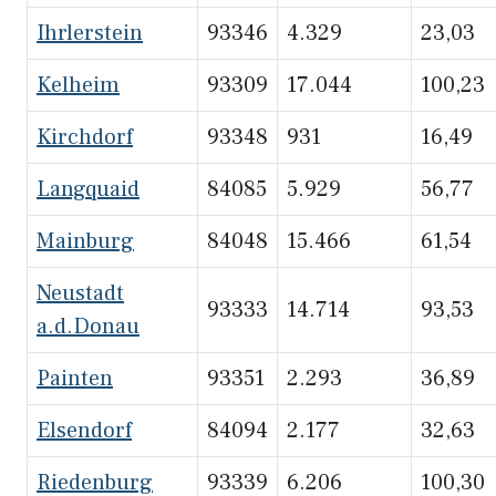
Ihrlerstein
93346
4.329
23,03
Kelheim
93309
17.044
100,23
Kirchdorf
93348
931
16,49
Langquaid
84085
5.929
56,77
Mainburg
84048
15.466
61,54
Neustadt
93333
14.714
93,53
a.d.Donau
Painten
93351
2.293
36,89
Elsendorf
84094
2.177
32,63
Riedenburg
93339
6.206
100,30