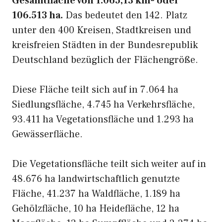
Gesamtfläche von 1.065,13 km² oder
106.513 ha.
Das bedeutet den 142. Platz
unter den 400 Kreisen, Stadtkreisen und
kreisfreien Städten in der Bundesrepublik
Deutschland bezüglich der Flächengröße.
Diese Fläche teilt sich auf in 7.064 ha
Siedlungsfläche, 4.745 ha Verkehrsfläche,
93.411 ha Vegetationsfläche und 1.293 ha
Gewässerfläche.
Die Vegetationsfläche teilt sich weiter auf in
48.676 ha landwirtschaftlich genutzte
Fläche, 41.237 ha Waldfläche, 1.189 ha
Gehölzfläche, 10 ha Heidefläche, 12 ha