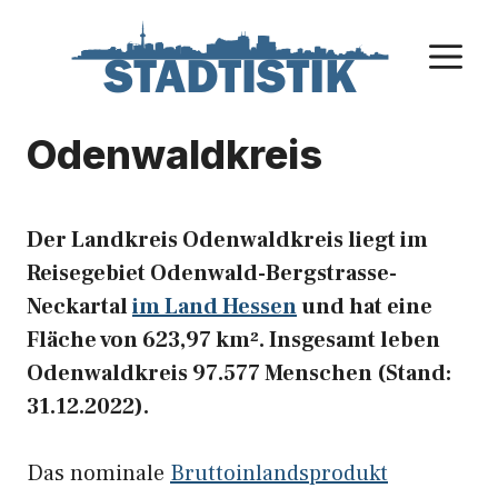
Zum
Inhalt
M
springen
Odenwaldkreis
Der Landkreis Odenwaldkreis liegt im
Reisegebiet Odenwald-Bergstrasse-
Neckartal
im Land Hessen
und hat eine
Fläche von 623,97 km². Insgesamt leben
Odenwaldkreis 97.577 Menschen (Stand:
31.12.2022).
Das nominale
Bruttoinlandsprodukt