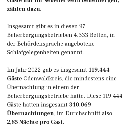
Gäste nur im Nebenerwerb beherbergen,
zählen dazu.
Insgesamt gibt es in diesen 97
Beherbergungsbetrieben 4.333 Betten, in
der Behördensprache angebotene
Schlafgelegenheiten genannt.
Im Jahr 2022 gab es insgesamt
119.444
Gäste
Odenwaldkreis, die mindestens eine
Übernachtung in einem der
Beherbergungsbetriebe hatte. Diese 119.444
Gäste hatten insgesamt
340.069
Übernachtungen
, im Durchschnitt also
2,85 Nächte pro Gast
.