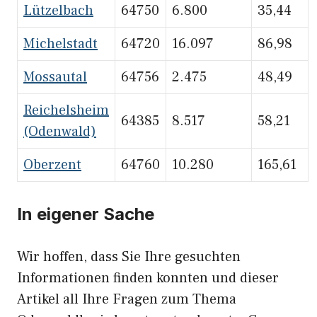
Lützelbach
64750
6.800
35,44
Michelstadt
64720
16.097
86,98
Mossautal
64756
2.475
48,49
Reichelsheim
64385
8.517
58,21
(Odenwald)
Oberzent
64760
10.280
165,61
In eigener Sache
Wir hoffen, dass Sie Ihre gesuchten
Informationen finden konnten und dieser
Artikel all Ihre Fragen zum Thema