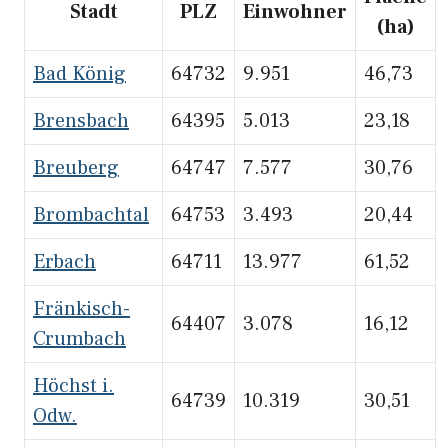
Stadt
PLZ
Einwohner
(ha)
Bad König
64732
9.951
46,73
Brensbach
64395
5.013
23,18
Breuberg
64747
7.577
30,76
Brombachtal
64753
3.493
20,44
Erbach
64711
13.977
61,52
Fränkisch-
64407
3.078
16,12
Crumbach
Höchst i.
64739
10.319
30,51
Odw.