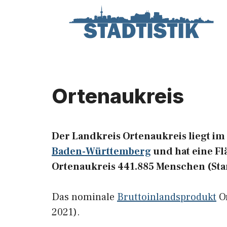
Zum
Inhalt
springen
Ortenaukreis
Der Landkreis Ortenaukreis liegt im
Baden-Württemberg
und hat eine Fl
Ortenaukreis 441.885 Menschen (Stan
Das nominale
Bruttoinlandsprodukt
Or
2021).