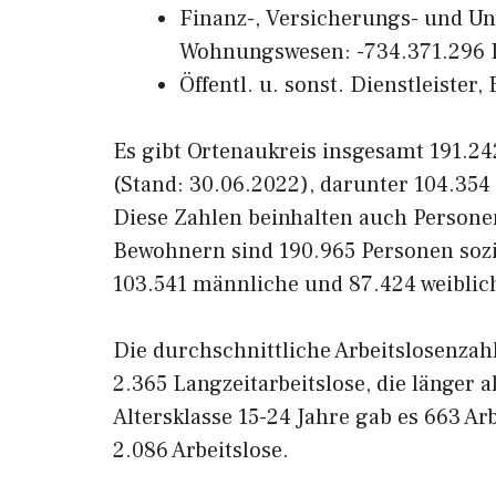
Finanz-, Versicherungs- und U
Wohnungswesen: -734.371.296 
Öffentl. u. sonst. Dienstleister
Es gibt Ortenaukreis insgesamt 191.24
(Stand: 30.06.2022), darunter 104.35
Diese Zahlen beinhalten auch Persone
Bewohnern sind 190.965 Personen sozia
103.541 männliche und 87.424 weibli
Die durchschnittliche Arbeitslosenzah
2.365 Langzeitarbeitslose, die länger 
Altersklasse 15-24 Jahre gab es 663 Arb
2.086 Arbeitslose.