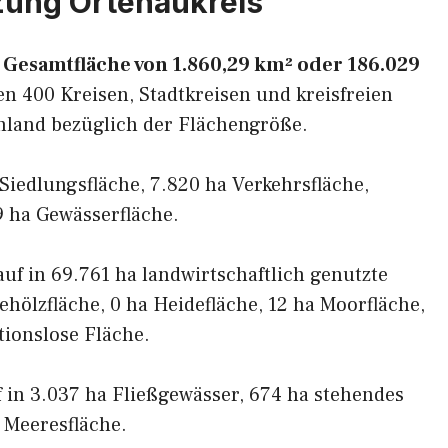
zung Ortenaukreis
 Gesamtfläche von 1.860,29 km² oder 186.029
en 400 Kreisen, Stadtkreisen und kreisfreien
hland bezüglich der Flächengröße.
a Siedlungsfläche, 7.820 ha Verkehrsfläche,
9 ha Gewässerfläche.
 auf in 69.761 ha landwirtschaftlich genutzte
ehölzfläche, 0 ha Heidefläche, 12 ha Moorfläche,
tionslose Fläche.
uf in 3.037 ha Fließgewässer, 674 ha stehendes
 Meeresfläche.