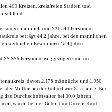
llen 400 Kreisen, kreisfreien Städten und
eutschland.
Personen männlich und 221.544 Personen
naukreis beträgt 44,2 Jahre, bei den männlichen
 den weiblichen Bewohnern 45,4 Jahre.
mt 28.886 Personen, weggezogen sind im
rtenaukreis, davon 2.178 männliche und 1.950
r der Mutter bei der Geburt war 31,5 Jahre. Bei
ag das Durchschnittsalter bei 30,0 Jahren.
baren, waren bei der Geburt im Durchschnitt