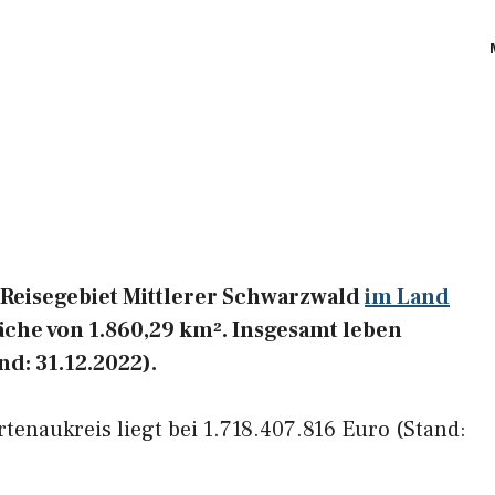
 Reisegebiet Mittlerer Schwarzwald
im Land
äche von 1.860,29 km². Insgesamt leben
d: 31.12.2022).
tenaukreis liegt bei 1.718.407.816 Euro (Stand: