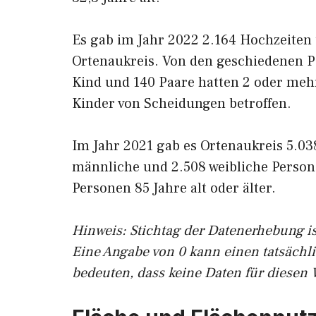
Es gab im Jahr 2022 2.164 Hochzeiten
Ortenaukreis. Von den geschiedenen Pa
Kind und 140 Paare hatten 2 oder meh
Kinder von Scheidungen betroffen.
Im Jahr 2021 gab es Ortenaukreis 5.03
männliche und 2.508 weibliche Person
Personen 85 Jahre alt oder älter.
Hinweis: Stichtag der Datenerhebung is
Eine Angabe von 0 kann einen tatsächl
bedeuten, dass keine Daten für diesen 