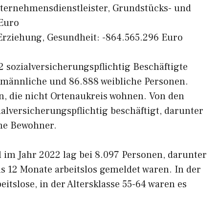
nternehmensdienstleister, Grundstücks- und
Euro
, Erziehung, Gesundheit: -864.565.296 Euro
2 sozialversicherungspflichtig Beschäftigte
4 männliche und 86.888 weibliche Personen.
n, die nicht Ortenaukreis wohnen. Von den
lversicherungspflichtig beschäftigt, darunter
che Bewohner.
l im Jahr 2022 lag bei 8.097 Personen, darunter
als 12 Monate arbeitslos gemeldet waren. In der
eitslose, in der Altersklasse 55-64 waren es