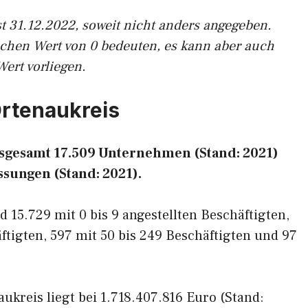
t 31.12.2022, soweit nicht anders angegeben.
ichen Wert von 0 bedeuten, es kann aber auch
Wert vorliegen.
Ortenaukreis
nsgesamt 17.509 Unternehmen (Stand: 2021)
ssungen (Stand: 2021).
 15.729 mit 0 bis 9 angestellten Beschäftigten,
äftigten, 597 mit 50 bis 249 Beschäftigten und 97
ukreis liegt bei 1.718.407.816 Euro (Stand: