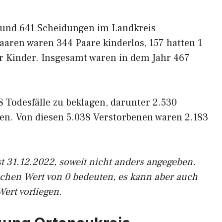
 und 641 Scheidungen im Landkreis
aren waren 344 Paare kinderlos, 157 hatten 1
r Kinder. Insgesamt waren in dem Jahr 467
8 Todesfälle zu beklagen, darunter 2.530
en. Von diesen 5.038 Verstorbenen waren 2.183
t 31.12.2022, soweit nicht anders angegeben.
ichen Wert von 0 bedeuten, es kann aber auch
Wert vorliegen.