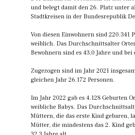
und belegt damit den 26. Platz unter a
Stadtkreisen in der Bundesrepublik D
Von diesen Einwohnern sind 220.341 
weiblich. Das Durchschnittsalter Orte
Bewohnern sind es 43,0 Jahre und bei
Zugezogen sind im Jahr 2021 insgesa
gleichen Jahr 26.172 Personen.
Im Jahr 2022 gab es 4.128 Geburten O
weibliche Babys. Das Durchschnittsalte
Müttern, die das erste Kind gebaren, l
Mütter, die mindestens das 2. Kind ge
32,3 Jahre alt.