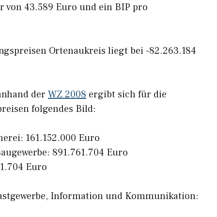
r von 43.589 Euro und ein BIP pro
gspreisen Ortenaukreis liegt bei -82.263.184
 anhand der
WZ 2008
ergibt sich für die
reisen folgendes Bild:
herei: 161.152.000 Euro
augewerbe: 891.761.704 Euro
41.704 Euro
o
Gastgewerbe, Information und Kommunikation: