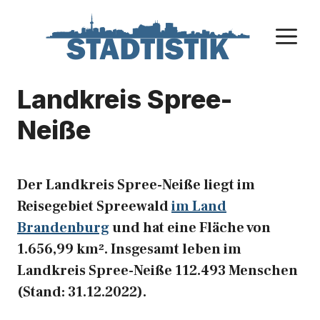
Zum
Inhalt
M
springen
Landkreis Spree-
Neiße
Der Landkreis Spree-Neiße liegt im
Reisegebiet Spreewald
im Land
Brandenburg
und hat eine Fläche von
1.656,99 km². Insgesamt leben im
Landkreis Spree-Neiße 112.493 Menschen
(Stand: 31.12.2022).