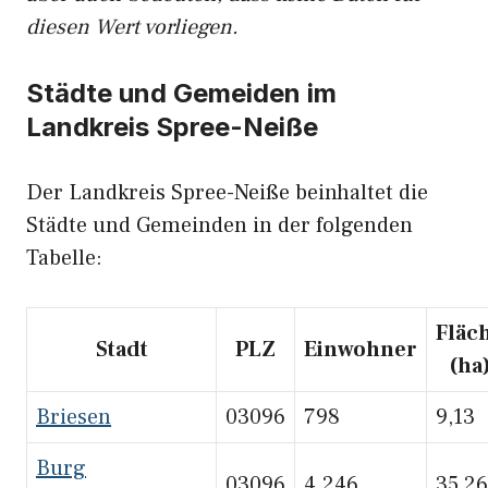
diesen Wert vorliegen.
Städte und Gemeiden im
Landkreis Spree-Neiße
Der Landkreis Spree-Neiße beinhaltet die
Städte und Gemeinden in der folgenden
Tabelle:
Fläc
Stadt
PLZ
Einwohner
(ha
Briesen
03096
798
9,13
Burg
03096
4.246
35,26