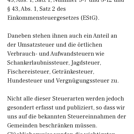
43, Abs. 1, Satz 1, Nummer 5-7 und 8-12 und
§ 43, Abs. 1, Satz 2 des
Einkommensteuergesetzes (EStG).
Daneben stehen ihnen auch ein Anteil an
der Umsatzsteuer und die örtlichen
Verbrauch- und Aufwandsteuern wie
Schankerlaubnissteuer, Jagdsteuer,
Fischereisteuer, Getränkesteuer,
Hundesteuer und Vergnügungssteuer zu.
Nicht alle dieser Steuerarten werden jedoch
gesondert erfasst und publiziert, so dass wir
uns auf die bekannten Steuereinnahmen der
Gemeinden beschränken müssen.