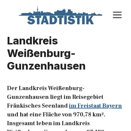
Zum
Inhalt
M
springen
Landkreis
Weißenburg-
Gunzenhausen
Der Landkreis Weißenburg-
Gunzenhausen liegt im Reisegebiet
Fränkisches Seenland
im Freistaat Bayern
und hat eine Fläche von 970,78 km².
Insgesamt leben im Landkreis