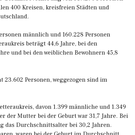
llen 400 Kreisen, kreisfreien Städten und
eutschland.
Personen männlich und 160.228 Personen
raukreis beträgt 44,6 Jahre, bei den
hre und bei den weiblichen Bewohnern 45,8
mt 23.602 Personen, weggezogen sind im
etteraukreis, davon 1.399 männliche und 1.349
r der Mutter bei der Geburt war 31,7 Jahre. Bei
ag das Durchschnittsalter bei 30,2 Jahren.
baren, waren bei der Geburt im Durchschnitt