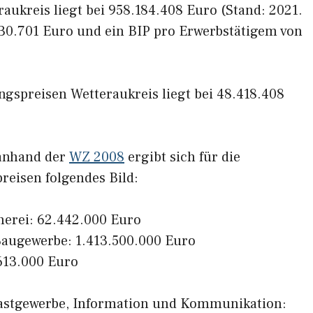
aukreis liegt bei 958.184.408 Euro (Stand: 2021.
 30.701 Euro und ein BIP pro Erwerbstätigem von
gspreisen Wetteraukreis liegt bei 48.418.408
 anhand der
WZ 2008
ergibt sich für die
reisen folgendes Bild:
herei: 62.442.000 Euro
augewerbe: 1.413.500.000 Euro
613.000 Euro
Gastgewerbe, Information und Kommunikation: