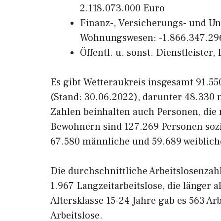
2.118.073.000 Euro
Finanz-, Versicherungs- und U
Wohnungswesen: -1.866.347.29
Öffentl. u. sonst. Dienstleister
Es gibt Wetteraukreis insgesamt 91.550
(Stand: 30.06.2022), darunter 48.330
Zahlen beinhalten auch Personen, die
Bewohnern sind 127.269 Personen sozia
67.580 männliche und 59.689 weiblic
Die durchschnittliche Arbeitslosenzah
1.967 Langzeitarbeitslose, die länger 
Altersklasse 15-24 Jahre gab es 563 Arb
Arbeitslose.