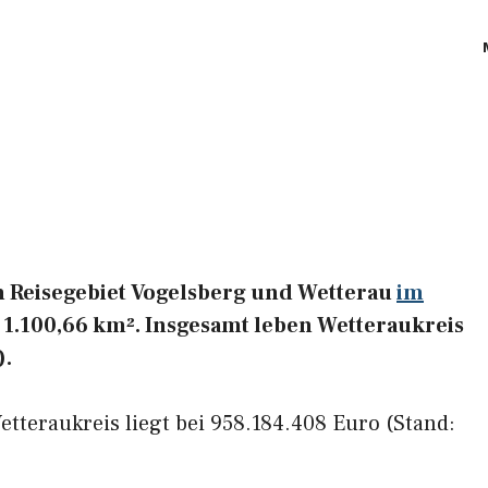
m Reisegebiet Vogelsberg und Wetterau
im
 1.100,66 km². Insgesamt leben Wetteraukreis
).
tteraukreis liegt bei 958.184.408 Euro (Stand: