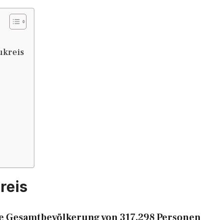
ukreis
reis
ne Gesamtbevölkerung von 317.298 Personen