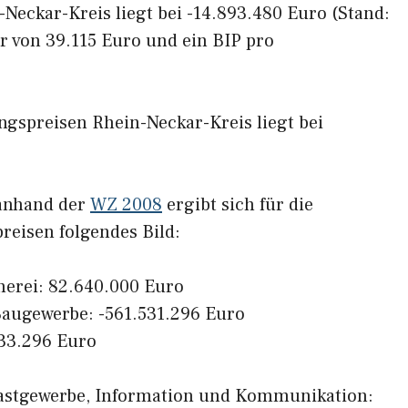
Neckar-Kreis liegt bei -14.893.480 Euro (Stand:
r von 39.115 Euro und ein BIP pro
gspreisen Rhein-Neckar-Kreis liegt bei
 anhand der
WZ 2008
ergibt sich für die
reisen folgendes Bild:
herei: 82.640.000 Euro
augewerbe: -561.531.296 Euro
033.296 Euro
Gastgewerbe, Information und Kommunikation: