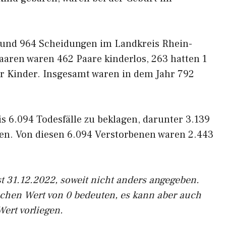
 und 964 Scheidungen im Landkreis Rhein-
aren waren 462 Paare kinderlos, 263 hatten 1
r Kinder. Insgesamt waren in dem Jahr 792
s 6.094 Todesfälle zu beklagen, darunter 3.139
en. Von diesen 6.094 Verstorbenen waren 2.443
t 31.12.2022, soweit nicht anders angegeben.
ichen Wert von 0 bedeuten, es kann aber auch
Wert vorliegen.