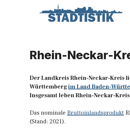
Zum
Inhalt
springen
Rhein-Neckar-Kr
Der Landkreis Rhein-Neckar-Kreis li
Württemberg
im Land Baden-Württ
Insgesamt leben Rhein-Neckar-Kreis 
Das nominale
Bruttoinlandsprodukt
Rh
(Stand: 2021).