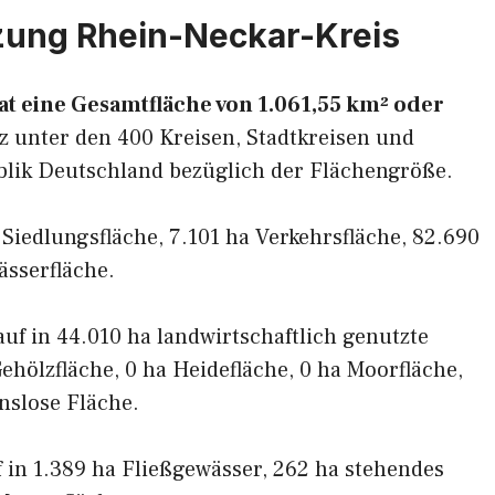
zung Rhein-Neckar-Kreis
t eine Gesamtfläche von 1.061,55 km² oder
z unter den 400 Kreisen, Stadtkreisen und
blik Deutschland bezüglich der Flächengröße.
a Siedlungsfläche, 7.101 ha Verkehrsfläche, 82.690
ässerfläche.
 auf in 44.010 ha landwirtschaftlich genutzte
ehölzfläche, 0 ha Heidefläche, 0 ha Moorfläche,
nslose Fläche.
uf in 1.389 ha Fließgewässer, 262 ha stehendes