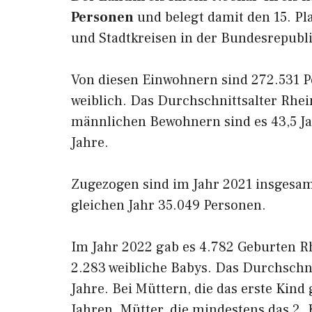
Personen
und belegt damit den 15. Pla
und Stadtkreisen in der Bundesrepubl
Von diesen Einwohnern sind 272.531 
weiblich. Das Durchschnittsalter Rhein
männlichen Bewohnern sind es 43,5 Ja
Jahre.
Zugezogen sind im Jahr 2021 insgesam
gleichen Jahr 35.049 Personen.
Im Jahr 2022 gab es 4.782 Geburten R
2.283 weibliche Babys. Das Durchschni
Jahre. Bei Müttern, die das erste Kind
Jahren. Mütter, die mindestens das 2.