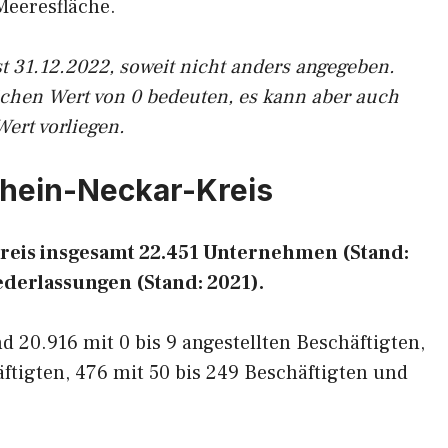
Meeresfläche.
t 31.12.2022, soweit nicht anders angegeben.
ichen Wert von 0 bedeuten, es kann aber auch
Wert vorliegen.
Rhein-Neckar-Kreis
Kreis insgesamt 22.451 Unternehmen (Stand:
ederlassungen (Stand: 2021).
 20.916 mit 0 bis 9 angestellten Beschäftigten,
äftigten, 476 mit 50 bis 249 Beschäftigten und