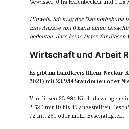
Gewässer, 0 ha Hafenbecken und 0 ha 
Hinweis: Stichtag der Datenerhebung is
Eine Angabe von 0 kann einen tatsächl
bedeuten, dass keine Daten für diesen 
Wirtschaft und Arbeit 
Es gibt im Landkreis Rhein-Neckar-
2021) mit 23.984 Standorten oder Ni
Von diesen 23.984 Niederlassungen sind
2.520 mit 10 bis 49 angestellten Besch
72 mit 250 oder mehr Beschäftigten.