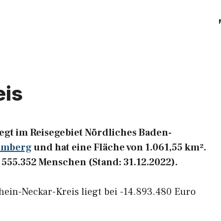
eis
egt im Reisegebiet Nördliches Baden-
emberg
und hat eine Fläche von 1.061,55 km².
555.352 Menschen (Stand: 31.12.2022).
ein-Neckar-Kreis liegt bei -14.893.480 Euro