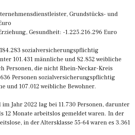
nternehmensdienstleister, Grundstücks- und
Euro
, Erziehung, Gesundheit: -1.225.216.296 Euro
184.283 sozialversicherungspflichtig
unter 101.431 männliche und 82.852 weibliche
h Personen, die nicht Rhein-Neckar-Kreis
36 Personen sozialversicherungspflichtig
che und 107.012 weibliche Bewohner.
l im Jahr 2022 lag bei 11.730 Personen, darunter
als 12 Monate arbeitslos gemeldet waren. In der
eitslose, in der Altersklasse 55-64 waren es 3.361