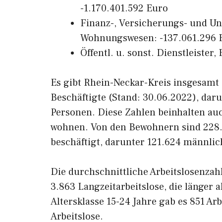
-1.170.401.592 Euro
Finanz-, Versicherungs- und U
Wohnungswesen: -137.061.296 
Öffentl. u. sonst. Dienstleister
Es gibt Rhein-Neckar-Kreis insgesamt 
Beschäftigte (Stand: 30.06.2022), dar
Personen. Diese Zahlen beinhalten auc
wohnen. Von den Bewohnern sind 228.6
beschäftigt, darunter 121.624 männli
Die durchschnittliche Arbeitslosenzah
3.863 Langzeitarbeitslose, die länger 
Altersklasse 15-24 Jahre gab es 851 Arb
Arbeitslose.