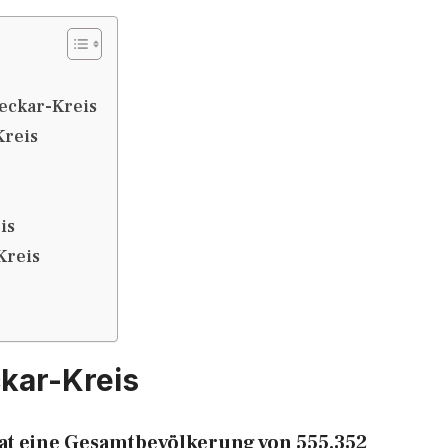
eckar-Kreis
Kreis
is
Kreis
kar-Kreis
at eine Gesamtbevölkerung von 555.352