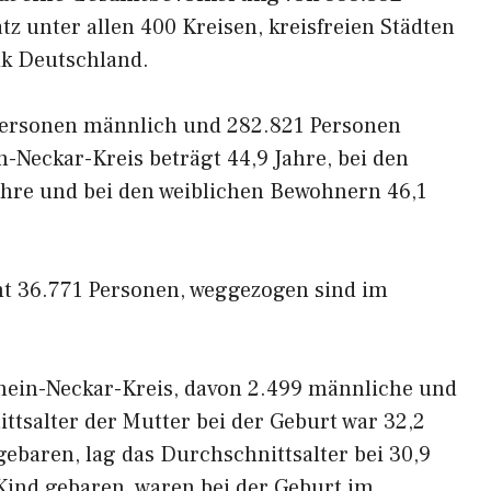
tz unter allen 400 Kreisen, kreisfreien Städten
ik Deutschland.
Personen männlich und 282.821 Personen
-Neckar-Kreis beträgt 44,9 Jahre, bei den
hre und bei den weiblichen Bewohnern 46,1
t 36.771 Personen, weggezogen sind im
hein-Neckar-Kreis, davon 2.499 männliche und
ttsalter der Mutter bei der Geburt war 32,2
 gebaren, lag das Durchschnittsalter bei 30,9
 Kind gebaren, waren bei der Geburt im