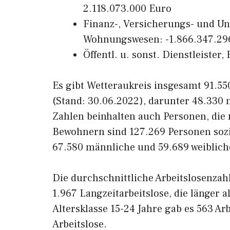
2.118.073.000 Euro
Finanz-, Versicherungs- und U
Wohnungswesen: -1.866.347.29
Öffentl. u. sonst. Dienstleister
Es gibt Wetteraukreis insgesamt 91.550
(Stand: 30.06.2022), darunter 48.330
Zahlen beinhalten auch Personen, die
Bewohnern sind 127.269 Personen sozia
67.580 männliche und 59.689 weiblic
Die durchschnittliche Arbeitslosenzah
1.967 Langzeitarbeitslose, die länger 
Altersklasse 15-24 Jahre gab es 563 Arb
Arbeitslose.