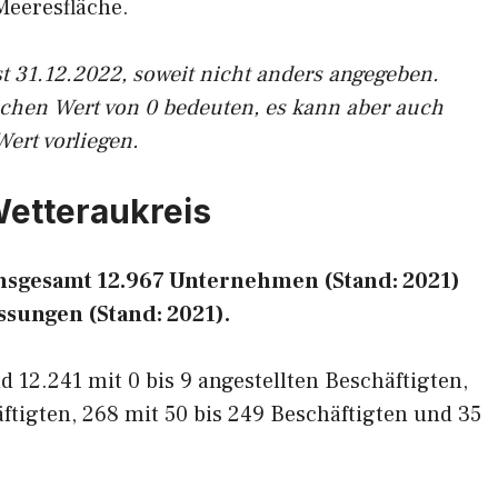
Meeresfläche.
t 31.12.2022, soweit nicht anders angegeben.
ichen Wert von 0 bedeuten, es kann aber auch
Wert vorliegen.
Wetteraukreis
insgesamt 12.967 Unternehmen (Stand: 2021)
ssungen (Stand: 2021).
 12.241 mit 0 bis 9 angestellten Beschäftigten,
äftigten, 268 mit 50 bis 249 Beschäftigten und 35