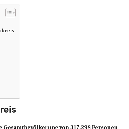
ukreis
reis
ne Gesamtbevölkerung von 317.298 Personen