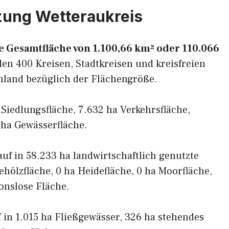
zung Wetteraukreis
e Gesamtfläche von 1.100,66 km² oder 110.066
den 400 Kreisen, Stadtkreisen und kreisfreien
hland bezüglich der Flächengröße.
a Siedlungsfläche, 7.632 ha Verkehrsfläche,
 ha Gewässerfläche.
 auf in 58.233 ha landwirtschaftlich genutzte
ehölzfläche, 0 ha Heidefläche, 0 ha Moorfläche,
onslose Fläche.
f in 1.015 ha Fließgewässer, 326 ha stehendes