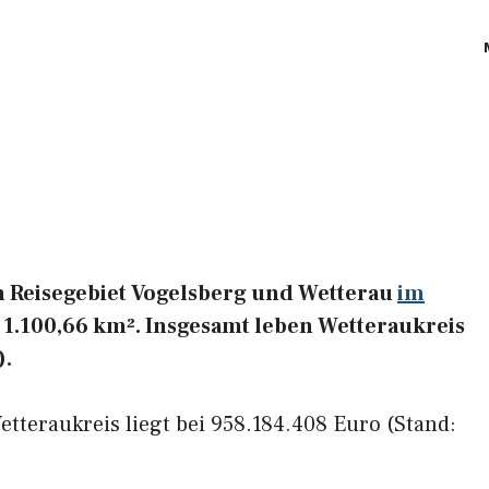
m Reisegebiet Vogelsberg und Wetterau
im
 1.100,66 km². Insgesamt leben Wetteraukreis
).
tteraukreis liegt bei 958.184.408 Euro (Stand: