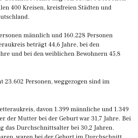
llen 400 Kreisen, kreisfreien Städten und
eutschland.
Personen männlich und 160.228 Personen
raukreis beträgt 44,6 Jahre, bei den
hre und bei den weiblichen Bewohnern 45,8
mt 23.602 Personen, weggezogen sind im
etteraukreis, davon 1.399 männliche und 1.349
r der Mutter bei der Geburt war 31,7 Jahre. Bei
ag das Durchschnittsalter bei 30,2 Jahren.
baren, waren bei der Geburt im Durchschnitt