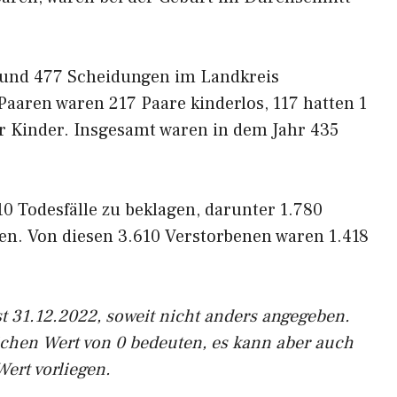
 und 477 Scheidungen im Landkreis
aaren waren 217 Paare kinderlos, 117 hatten 1
r Kinder. Insgesamt waren in dem Jahr 435
0 Todesfälle zu beklagen, darunter 1.780
en. Von diesen 3.610 Verstorbenen waren 1.418
t 31.12.2022, soweit nicht anders angegeben.
ichen Wert von 0 bedeuten, es kann aber auch
Wert vorliegen.