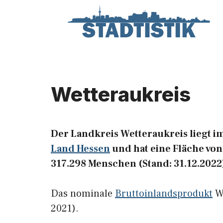
Zum
Inhalt
springen
Wetteraukreis
Der Landkreis Wetteraukreis liegt i
Land Hessen
und hat eine Fläche von
317.298 Menschen (Stand: 31.12.2022
Das nominale
Bruttoinlandsprodukt
We
2021).