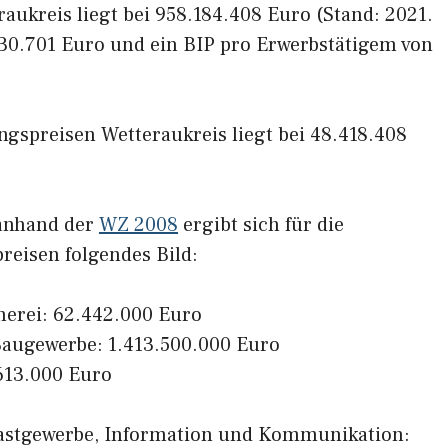
aukreis liegt bei 958.184.408 Euro (Stand: 2021.
 30.701 Euro und ein BIP pro Erwerbstätigem von
gspreisen Wetteraukreis liegt bei 48.418.408
 anhand der
WZ 2008
ergibt sich für die
reisen folgendes Bild:
herei: 62.442.000 Euro
augewerbe: 1.413.500.000 Euro
613.000 Euro
Gastgewerbe, Information und Kommunikation: