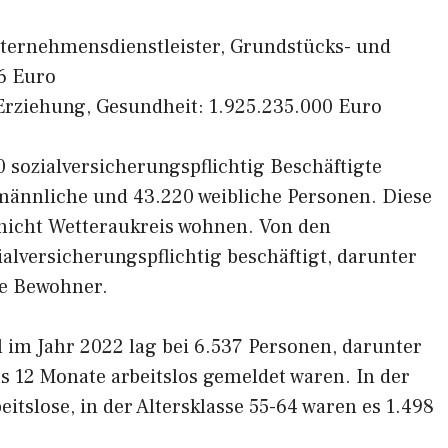
nternehmensdienstleister, Grundstücks- und
6 Euro
, Erziehung, Gesundheit: 1.925.235.000 Euro
 sozialversicherungspflichtig Beschäftigte
 männliche und 43.220 weibliche Personen. Diese
 nicht Wetteraukreis wohnen. Von den
lversicherungspflichtig beschäftigt, darunter
he Bewohner.
l im Jahr 2022 lag bei 6.537 Personen, darunter
als 12 Monate arbeitslos gemeldet waren. In der
eitslose, in der Altersklasse 55-64 waren es 1.498