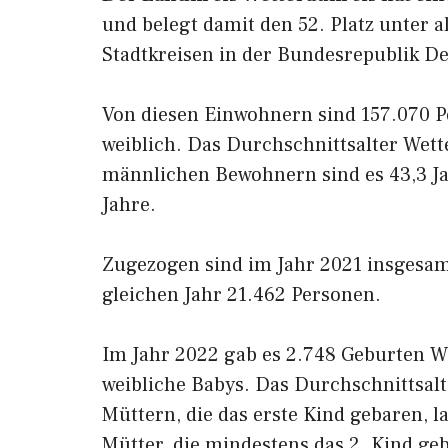
und belegt damit den 52. Platz unter a
Stadtkreisen in der Bundesrepublik D
Von diesen Einwohnern sind 157.070 
weiblich. Das Durchschnittsalter Wette
männlichen Bewohnern sind es 43,3 Ja
Jahre.
Zugezogen sind im Jahr 2021 insgesa
gleichen Jahr 21.462 Personen.
Im Jahr 2022 gab es 2.748 Geburten W
weibliche Babys. Das Durchschnittsalte
Müttern, die das erste Kind gebaren, l
Mütter, die mindestens das 2. Kind ge