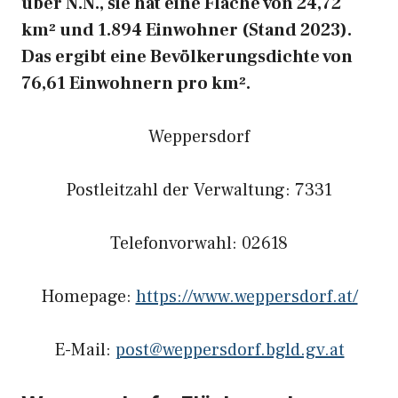
über N.N., sie hat eine Fläche von 24,72
km² und 1.894 Einwohner (Stand 2023).
Das ergibt eine Bevölkerungsdichte von
76,61 Einwohnern pro km².
Weppersdorf
Postleitzahl der Verwaltung: 7331
Telefonvorwahl: 02618
Homepage:
https://www.weppersdorf.at/
E-Mail:
post@weppersdorf.bgld.gv.at