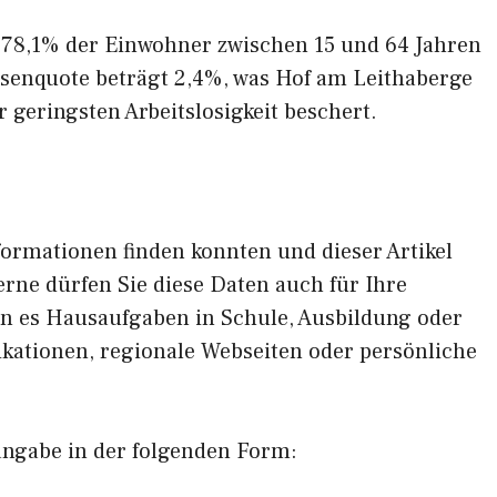
 78,1% der Einwohner zwischen 15 und 64 Jahren
losenquote beträgt 2,4%, was Hof am Leithaberge
 geringsten Arbeitslosigkeit beschert.
formationen finden konnten und dieser Artikel
erne dürfen Sie diese Daten auch für Ihre
en es Hausaufgaben in Schule, Ausbildung oder
ikationen, regionale Webseiten oder persönliche
angabe in der folgenden Form: