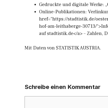
Gedruckte und digitale Werke: „
Online-Publikationen: Verlinku
href=“https://stadtistik.de/oest
hof-am-leithaberge-30713/“>In
auf stadtistik.de</a> – Zahlen, 
Mit Daten von STATISTIK AUSTRIA.
Schreibe einen Kommentar
Kommentar