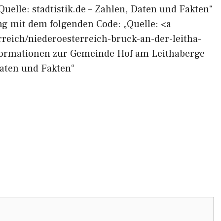
Quelle: stadtistik.de – Zahlen, Daten und Fakten“
ng mit dem folgenden Code: „Quelle: <a
erreich/niederoesterreich-bruck-an-der-leitha-
formationen zur Gemeinde Hof am Leithaberge
Daten und Fakten“