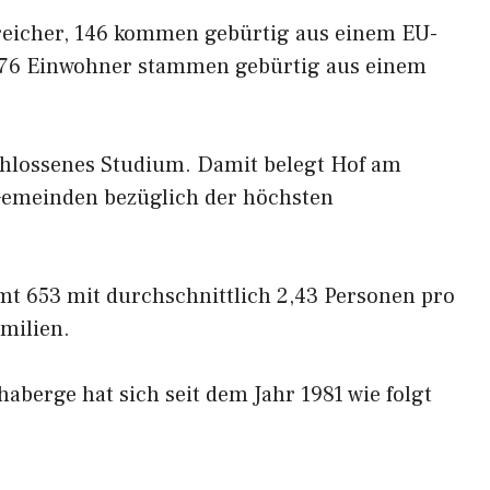
reicher, 146 kommen gebürtig aus einem EU-
 76 Einwohner stammen gebürtig aus einem
chlossenes Studium. Damit belegt Hof am
 Gemeinden bezüglich der höchsten
mt 653 mit durchschnittlich 2,43 Personen pro
milien.
aberge hat sich seit dem Jahr 1981 wie folgt