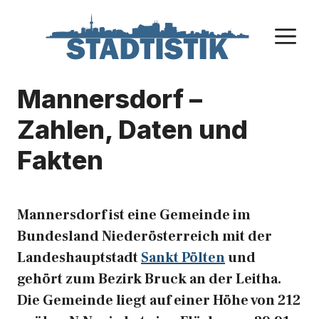
Zum
Inhalt
M
springen
Mannersdorf –
Zahlen, Daten und
Fakten
Mannersdorf ist eine Gemeinde im
Bundesland Niederösterreich mit der
Landeshauptstadt
Sankt Pölten
und
gehört zum Bezirk Bruck an der Leitha.
Die Gemeinde liegt auf einer Höhe von 212