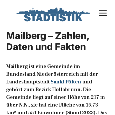
Zum
Inhalt
M
springen
Mailberg – Zahlen,
Daten und Fakten
Mailberg ist eine Gemeinde im
Bundesland Niederösterreich mit der
Landeshauptstadt
Sankt Pölten
und
gehört zum Bezirk Hollabrunn. Die
Gemeinde liegt auf einer Höhe von 217 m
über N.N., sie hat eine Fläche von 15,73
km² und 551 Einwohner (Stand 2023). Das