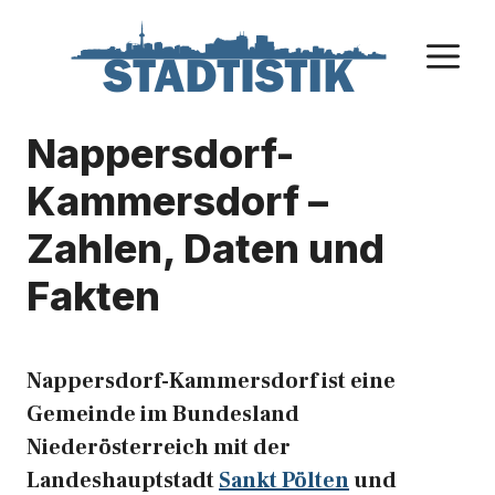
Zum
Inhalt
M
springen
Nappersdorf-
Kammersdorf –
Zahlen, Daten und
Fakten
Nappersdorf-Kammersdorf ist eine
Gemeinde im Bundesland
Niederösterreich mit der
Landeshauptstadt
Sankt Pölten
und