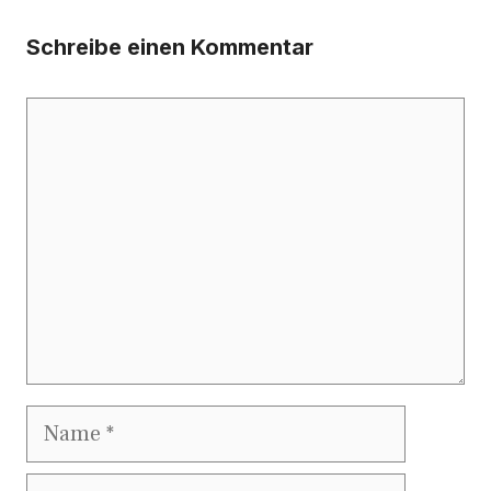
Schreibe einen Kommentar
Kommentar
Name
E-