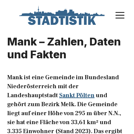
Zum
Inhalt
M
springen
Mank – Zahlen, Daten
und Fakten
Mank ist eine Gemeinde im Bundesland
Niederösterreich mit der
Landeshauptstadt
Sankt Pölten
und
gehört zum Bezirk Melk. Die Gemeinde
liegt auf einer Höhe von 295 m über N.N.,
sie hat eine Fläche von 33,61 km² und
3.335 Einwohner (Stand 2023). Das ergibt