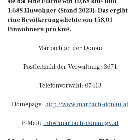
sie hat eine Fläche von 10,68 km² und
1.688 Einwohner (Stand 2023). Das ergibt
eine Bevölkerungsdichte von 158,01
Einwohnern pro km².
Marbach an der Donau
Postleitzahl der Verwaltung: 3671
Telefonvorwahl: 07413
Homepage:
http://www.marbach-donau.at
E-Mail:
info@marbach-donau.gv.at