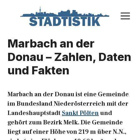
Zum
Inhalt
M
springen
Marbach an der
Donau – Zahlen, Daten
und Fakten
Marbach an der Donau ist eine Gemeinde
im Bundesland Niederösterreich mit der
Landeshauptstadt
Sankt Pölten
und
gehört zum Bezirk Melk. Die Gemeinde
liegt auf einer Höhe von 219 m über N.N.,