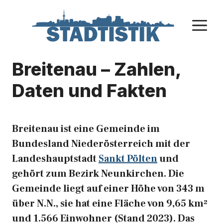
Zum
Inhalt
M
springen
Breitenau – Zahlen,
Daten und Fakten
Breitenau ist eine Gemeinde im
Bundesland Niederösterreich mit der
Landeshauptstadt
Sankt Pölten
und
gehört zum Bezirk Neunkirchen. Die
Gemeinde liegt auf einer Höhe von 343 m
über N.N., sie hat eine Fläche von 9,65 km²
und 1.566 Einwohner (Stand 2023). Das