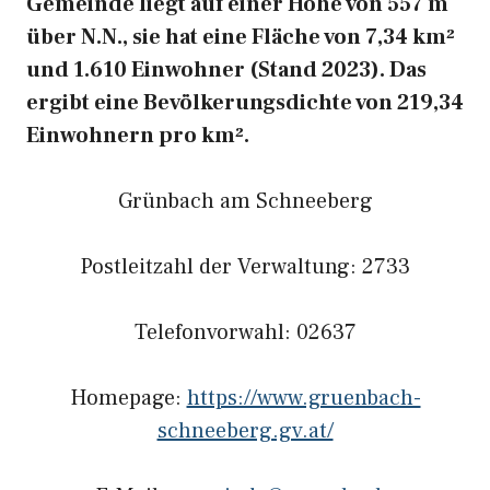
Gemeinde liegt auf einer Höhe von 557 m
über N.N., sie hat eine Fläche von 7,34 km²
und 1.610 Einwohner (Stand 2023). Das
ergibt eine Bevölkerungsdichte von 219,34
Einwohnern pro km².
Grünbach am Schneeberg
Postleitzahl der Verwaltung: 2733
Telefonvorwahl: 02637
Homepage:
https://www.gruenbach-
schneeberg.gv.at/