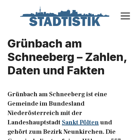
Zum
Inhalt
M
springen
Grünbach am
Schneeberg – Zahlen,
Daten und Fakten
Grünbach am Schneeberg ist eine
Gemeinde im Bundesland
Niederösterreich mit der
Landeshauptstadt
Sankt Pölten
und
gehört zum Bezirk Neunkirchen. Die