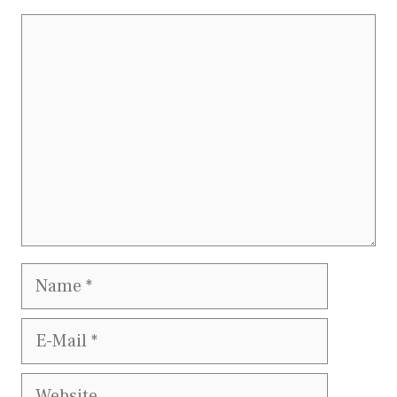
Kommentar
Name
E-
Mail
Website