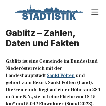
Zum
Inhalt
M
springen
Gablitz – Zahlen,
Daten und Fakten
Gablitz ist eine Gemeinde im Bundesland
Niederösterreich mit der
Landeshauptstadt
Sankt Pölten
und
gehört zum Bezirk Sankt Pölten (Land).
Die Gemeinde liegt auf einer Höhe von 284
m über N.N., sie hat eine Fläche von 18,15
km² und 5.042 Einwohner (Stand 2023).