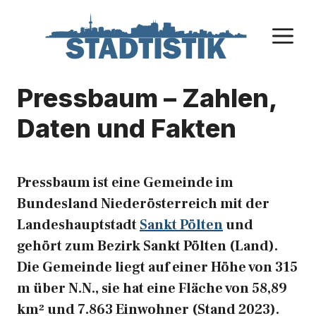
Zum
Inhalt
M
springen
Pressbaum – Zahlen,
Daten und Fakten
Pressbaum ist eine Gemeinde im
Bundesland Niederösterreich mit der
Landeshauptstadt
Sankt Pölten
und
gehört zum Bezirk Sankt Pölten (Land).
Die Gemeinde liegt auf einer Höhe von 315
m über N.N., sie hat eine Fläche von 58,89
km² und 7.863 Einwohner (Stand 2023).