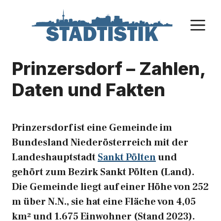
Zum
Inhalt
M
springen
Prinzersdorf – Zahlen,
Daten und Fakten
Prinzersdorf ist eine Gemeinde im
Bundesland Niederösterreich mit der
Landeshauptstadt
Sankt Pölten
und
gehört zum Bezirk Sankt Pölten (Land).
Die Gemeinde liegt auf einer Höhe von 252
m über N.N., sie hat eine Fläche von 4,05
km² und 1.675 Einwohner (Stand 2023).