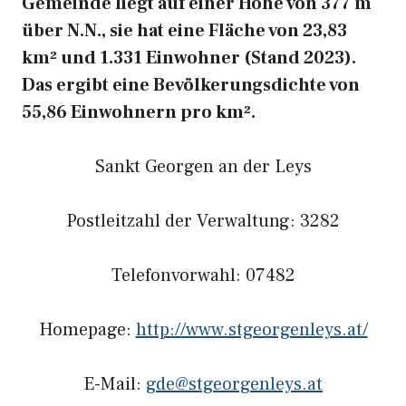
Gemeinde liegt auf einer Höhe von 377 m
über N.N., sie hat eine Fläche von 23,83
km² und 1.331 Einwohner (Stand 2023).
Das ergibt eine Bevölkerungsdichte von
55,86 Einwohnern pro km².
Sankt Georgen an der Leys
Postleitzahl der Verwaltung: 3282
Telefonvorwahl: 07482
Homepage:
http://www.stgeorgenleys.at/
E-Mail:
gde@stgeorgenleys.at