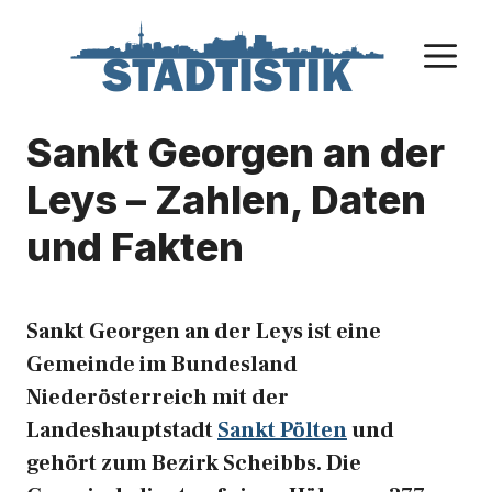
Zum
Inhalt
M
springen
Sankt Georgen an der
Leys – Zahlen, Daten
und Fakten
Sankt Georgen an der Leys ist eine
Gemeinde im Bundesland
Niederösterreich mit der
Landeshauptstadt
Sankt Pölten
und
gehört zum Bezirk Scheibbs. Die