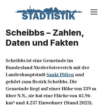
Zum
Inhalt
M
springen
Scheibbs – Zahlen,
Daten und Fakten
Scheibbs ist eine Gemeinde im
Bundesland Niederösterreich mit der
Landeshauptstadt
Sankt Pölten
und
gehört zum Bezirk Scheibbs. Die
Gemeinde liegt auf einer Höhe von 339 m
über N.N., sie hat eine Fläche von 45,96
km² und 4.237 Einwohner (Stand 2023).