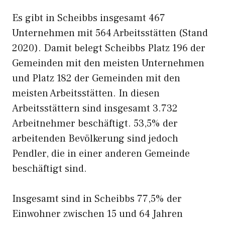
Es gibt in Scheibbs insgesamt 467
Unternehmen mit 564 Arbeitsstätten (Stand
2020). Damit belegt Scheibbs Platz 196 der
Gemeinden mit den meisten Unternehmen
und Platz 182 der Gemeinden mit den
meisten Arbeitsstätten. In diesen
Arbeitsstättern sind insgesamt 3.732
Arbeitnehmer beschäftigt. 53,5% der
arbeitenden Bevölkerung sind jedoch
Pendler, die in einer anderen Gemeinde
beschäftigt sind.
Insgesamt sind in Scheibbs 77,5% der
Einwohner zwischen 15 und 64 Jahren