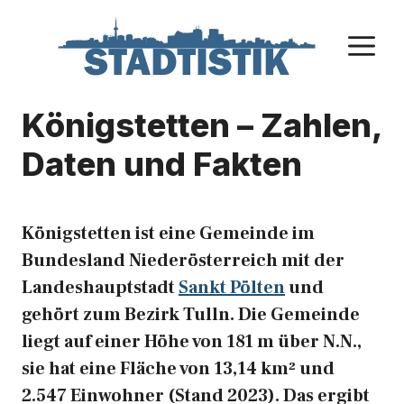
Zum
Inhalt
M
springen
Königstetten – Zahlen,
Daten und Fakten
Königstetten ist eine Gemeinde im
Bundesland Niederösterreich mit der
Landeshauptstadt
Sankt Pölten
und
gehört zum Bezirk Tulln. Die Gemeinde
liegt auf einer Höhe von 181 m über N.N.,
sie hat eine Fläche von 13,14 km² und
2.547 Einwohner (Stand 2023). Das ergibt