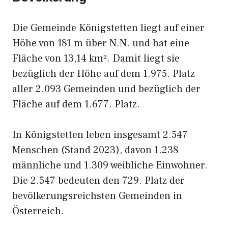
Die Gemeinde Königstetten liegt auf einer
Höhe von 181 m über N.N. und hat eine
Fläche von 13,14 km². Damit liegt sie
bezüglich der Höhe auf dem 1.975. Platz
aller 2.093 Gemeinden und bezüglich der
Fläche auf dem 1.677. Platz.
In Königstetten leben insgesamt 2.547
Menschen (Stand 2023), davon 1.238
männliche und 1.309 weibliche Einwohner.
Die 2.547 bedeuten den 729. Platz der
bevölkerungsreichsten Gemeinden in
Österreich.