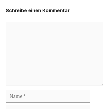
Schreibe einen Kommentar
Kommentar
Name
E-