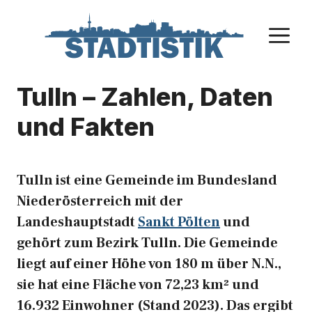
Zum
Inhalt
M
springen
Tulln – Zahlen, Daten
und Fakten
Tulln ist eine Gemeinde im Bundesland
Niederösterreich mit der
Landeshauptstadt
Sankt Pölten
und
gehört zum Bezirk Tulln. Die Gemeinde
liegt auf einer Höhe von 180 m über N.N.,
sie hat eine Fläche von 72,23 km² und
16.932 Einwohner (Stand 2023). Das ergibt