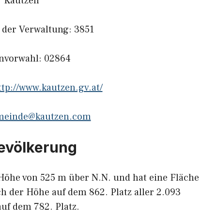
Kautzen
l der Verwaltung: 3851
onvorwahl: 02864
ttp://www.kautzen.gv.at/
meinde@kautzen.com
Bevölkerung
Höhe von 525 m über N.N. und hat eine Fläche
ch der Höhe auf dem 862. Platz aller 2.093
uf dem 782. Platz.