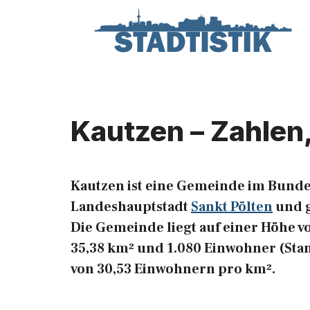
Zum
Inhalt
springen
Kautzen – Zahlen
Kautzen ist eine Gemeinde im Bunde
Landeshauptstadt
Sankt Pölten
und g
Die Gemeinde liegt auf einer Höhe vo
35,38 km² und 1.080 Einwohner (Stan
von 30,53 Einwohnern pro km².