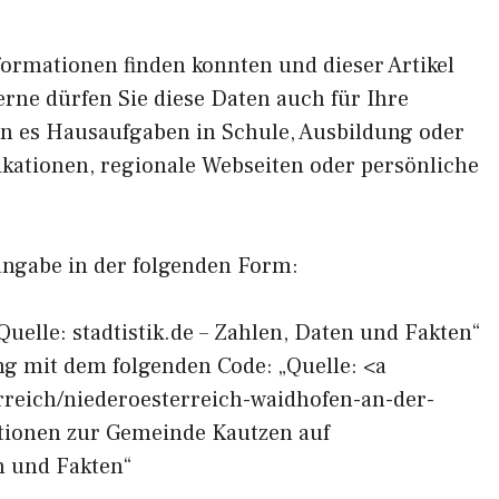
formationen finden konnten und dieser Artikel
erne dürfen Sie diese Daten auch für Ihre
en es Hausaufgaben in Schule, Ausbildung oder
ikationen, regionale Webseiten oder persönliche
angabe in der folgenden Form:
Quelle: stadtistik.de – Zahlen, Daten und Fakten“
ng mit dem folgenden Code: „Quelle: <a
terreich/niederoesterreich-waidhofen-an-der-
tionen zur Gemeinde Kautzen auf
en und Fakten“