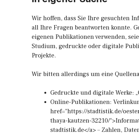
Wir hoffen, dass Sie Ihre gesuchten In
all Ihre Fragen beantworten konnte. G
eigenen Publikationen verwenden, sei
Studium, gedruckte oder digitale Publ
Projekte.
Wir bitten allerdings um eine Quellen
Gedruckte und digitale Werke: „
Online-Publikationen: Verlinku
href=“https://stadtistik.de/oes
thaya-kautzen-32210/“>Informa
stadtistik.de</a> – Zahlen, Dat