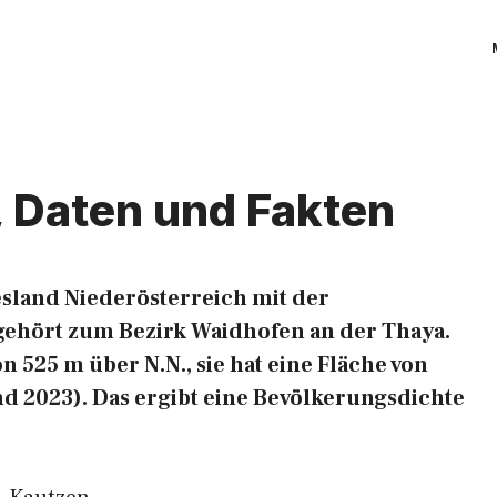
, Daten und Fakten
sland Niederösterreich mit der
ehört zum Bezirk Waidhofen an der Thaya.
n 525 m über N.N., sie hat eine Fläche von
d 2023). Das ergibt eine Bevölkerungsdichte