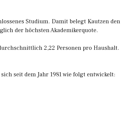
hlossenes Studium. Damit belegt Kautzen den
üglich der höchsten Akademikerquote.
durchschnittlich 2,22 Personen pro Haushalt.
ich seit dem Jahr 1981 wie folgt entwickelt: