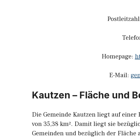
Postleitzah
Telef
Homepage:
h
E-Mail:
ge
Kautzen – Fläche und 
Die Gemeinde Kautzen liegt auf einer 
von 35,38 km². Damit liegt sie bezügli
Gemeinden und bezüglich der Fläche a