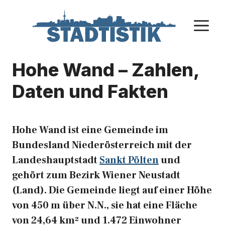
Zum
Inhalt
M
springen
Hohe Wand – Zahlen,
Daten und Fakten
Hohe Wand ist eine Gemeinde im
Bundesland Niederösterreich mit der
Landeshauptstadt
Sankt Pölten
und
gehört zum Bezirk Wiener Neustadt
(Land). Die Gemeinde liegt auf einer Höhe
von 450 m über N.N., sie hat eine Fläche
von 24,64 km² und 1.472 Einwohner