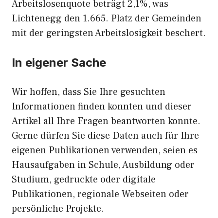
Arbeitslosenquote beträgt 2,1%, was
Lichtenegg den 1.665. Platz der Gemeinden
mit der geringsten Arbeitslosigkeit beschert.
In eigener Sache
Wir hoffen, dass Sie Ihre gesuchten
Informationen finden konnten und dieser
Artikel all Ihre Fragen beantworten konnte.
Gerne dürfen Sie diese Daten auch für Ihre
eigenen Publikationen verwenden, seien es
Hausaufgaben in Schule, Ausbildung oder
Studium, gedruckte oder digitale
Publikationen, regionale Webseiten oder
persönliche Projekte.