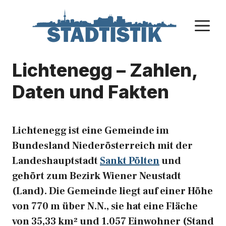
Zum
Inhalt
M
springen
Lichtenegg – Zahlen,
Daten und Fakten
Lichtenegg ist eine Gemeinde im
Bundesland Niederösterreich mit der
Landeshauptstadt
Sankt Pölten
und
gehört zum Bezirk Wiener Neustadt
(Land). Die Gemeinde liegt auf einer Höhe
von 770 m über N.N., sie hat eine Fläche
von 35,33 km² und 1.057 Einwohner (Stand