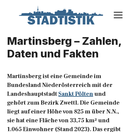
Zum
Inhalt
M
springen
Martinsberg – Zahlen,
Daten und Fakten
Martinsberg ist eine Gemeinde im
Bundesland Niederösterreich mit der
Landeshauptstadt
Sankt Pölten
und
gehört zum Bezirk Zwettl. Die Gemeinde
liegt auf einer Höhe von 825 m über N.N.,
sie hat eine Fläche von 33,75 km² und
1.065 Einwohner (Stand 2023). Das ergibt