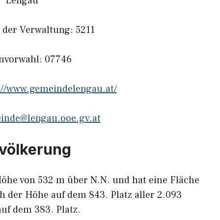
Lengau
l der Verwaltung: 5211
onvorwahl: 07746
://www.gemeindelengau.at/
inde@lengau.ooe.gv.at
evölkerung
Höhe von 532 m über N.N. und hat eine Fläche
ch der Höhe auf dem 843. Platz aller 2.093
uf dem 383. Platz.