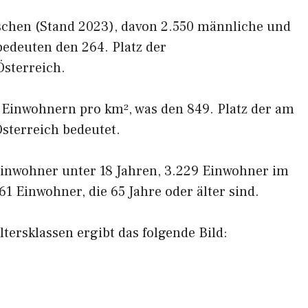
schen (Stand 2023), davon 2.550 männliche und
bedeuten den 264. Platz der
sterreich.
1 Einwohnern pro km², was den 849. Platz der am
sterreich bedeutet.
Einwohner unter 18 Jahren, 3.229 Einwohner im
1 Einwohner, die 65 Jahre oder älter sind.
tersklassen ergibt das folgende Bild: