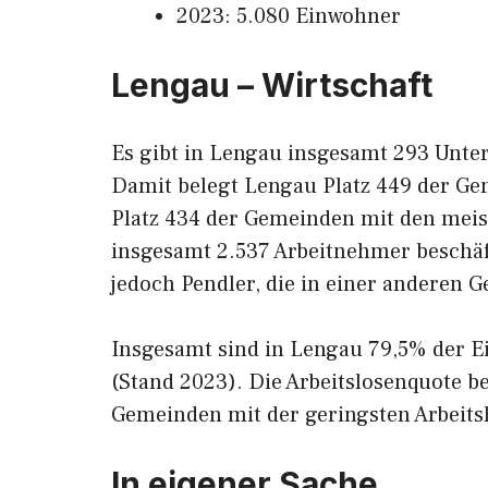
2023: 5.080 Einwohner
Lengau – Wirtschaft
Es gibt in Lengau insgesamt 293 Unte
Damit belegt Lengau Platz 449 der G
Platz 434 der Gemeinden mit den meiste
insgesamt 2.537 Arbeitnehmer beschäf
jedoch Pendler, die in einer anderen G
Insgesamt sind in Lengau 79,5% der E
(Stand 2023). Die Arbeitslosenquote b
Gemeinden mit der geringsten Arbeitsl
In eigener Sache