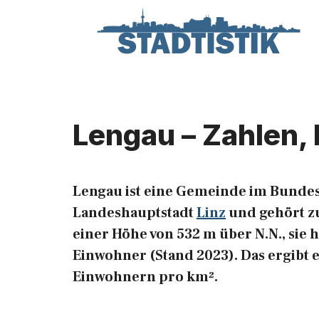
Zum
Inhalt
springen
Lengau – Zahlen,
Lengau ist eine Gemeinde im Bundes
Landeshauptstadt
Linz
und gehört zu
einer Höhe von 532 m über N.N., sie 
Einwohner (Stand 2023). Das ergibt 
Einwohnern pro km².