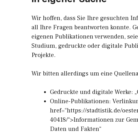
Wir hoffen, dass Sie Ihre gesuchten In
all Ihre Fragen beantworten konnte. G
eigenen Publikationen verwenden, sei
Studium, gedruckte oder digitale Publ
Projekte.
Wir bitten allerdings um eine Quellen
Gedruckte und digitale Werke: „
Online-Publikationen: Verlinku
href=“https://stadtistik.de/oes
40418/“>Informationen zur Geme
Daten und Fakten“