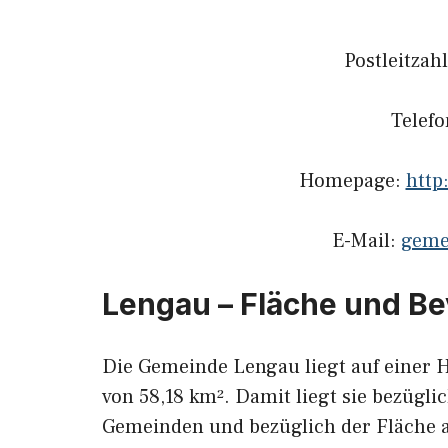
Postleitzah
Telef
Homepage:
http
E-Mail:
geme
Lengau – Fläche und B
Die Gemeinde Lengau liegt auf einer 
von 58,18 km². Damit liegt sie bezügli
Gemeinden und bezüglich der Fläche a