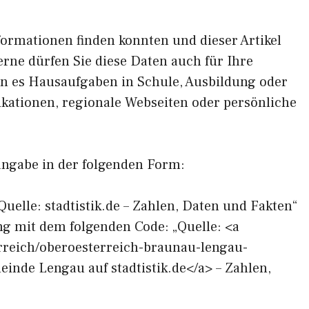
formationen finden konnten und dieser Artikel
erne dürfen Sie diese Daten auch für Ihre
en es Hausaufgaben in Schule, Ausbildung oder
ikationen, regionale Webseiten oder persönliche
angabe in der folgenden Form:
Quelle: stadtistik.de – Zahlen, Daten und Fakten“
ng mit dem folgenden Code: „Quelle: <a
terreich/oberoesterreich-braunau-lengau-
inde Lengau auf stadtistik.de</a> – Zahlen,