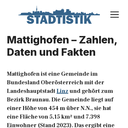
Zum
Inhalt
M
springen
Mattighofen – Zahlen,
Daten und Fakten
Mattighofen ist eine Gemeinde im
Bundesland Oberösterreich mit der
Landeshauptstadt
Linz
und gehört zum
Bezirk Braunau. Die Gemeinde liegt auf
einer Höhe von 454 m über N.N., sie hat
eine Fläche von 5,15 km² und 7.398
Einwohner (Stand 2023). Das ergibt eine