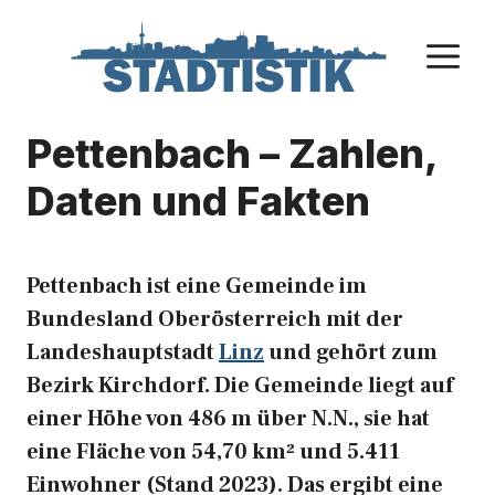
Zum
Inhalt
M
springen
Pettenbach – Zahlen,
Daten und Fakten
Pettenbach ist eine Gemeinde im
Bundesland Oberösterreich mit der
Landeshauptstadt
Linz
und gehört zum
Bezirk Kirchdorf. Die Gemeinde liegt auf
einer Höhe von 486 m über N.N., sie hat
eine Fläche von 54,70 km² und 5.411
Einwohner (Stand 2023). Das ergibt eine