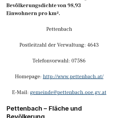
Bevölkerungsdichte von 98,93
Einwohnern pro km².
Pettenbach
Postleitzahl der Verwaltung: 4643
Telefonvorwahl: 07586
Homepage:
http://www.pettenbach.at/
E-Mail:
gemeinde@pettenbach.ooe.gv.at
Pettenbach – Fläche und
Bevölkerung