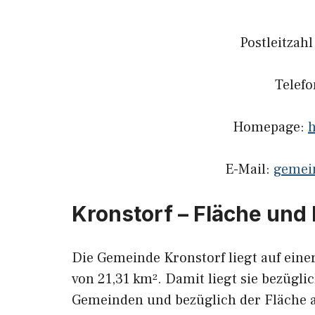
Postleitzah
Telef
Homepage:
h
E-Mail:
gemein
Kronstorf – Fläche und
Die Gemeinde Kronstorf liegt auf eine
von 21,31 km². Damit liegt sie bezügli
Gemeinden und bezüglich der Fläche a