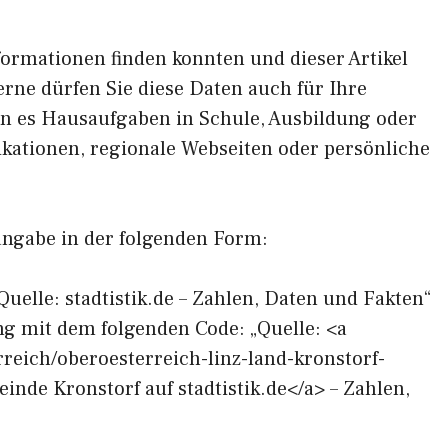
formationen finden konnten und dieser Artikel
erne dürfen Sie diese Daten auch für Ihre
en es Hausaufgaben in Schule, Ausbildung oder
ikationen, regionale Webseiten oder persönliche
angabe in der folgenden Form:
Quelle: stadtistik.de – Zahlen, Daten und Fakten“
ng mit dem folgenden Code: „Quelle: <a
erreich/oberoesterreich-linz-land-kronstorf-
nde Kronstorf auf stadtistik.de</a> – Zahlen,