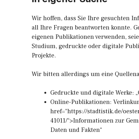
Wir hoffen, dass Sie Ihre gesuchten In
all Ihre Fragen beantworten konnte. G
eigenen Publikationen verwenden, sei
Studium, gedruckte oder digitale Publ
Projekte.
Wir bitten allerdings um eine Quellen
Gedruckte und digitale Werke: „
Online-Publikationen: Verlinku
href=“https://stadtistik.de/oest
41011/“>Informationen zur Gemei
Daten und Fakten“