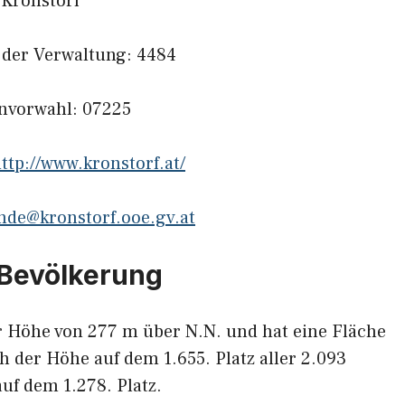
Kronstorf
l der Verwaltung: 4484
onvorwahl: 07225
ttp://www.kronstorf.at/
de@kronstorf.ooe.gv.at
 Bevölkerung
r Höhe von 277 m über N.N. und hat eine Fläche
ch der Höhe auf dem 1.655. Platz aller 2.093
uf dem 1.278. Platz.