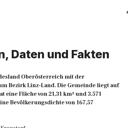
n, Daten und Fakten
desland Oberösterreich mit der
m Bezirk Linz-Land. Die Gemeinde liegt auf
at eine Fläche von 21,31 km² und 3.571
eine Bevölkerungsdichte von 167,57