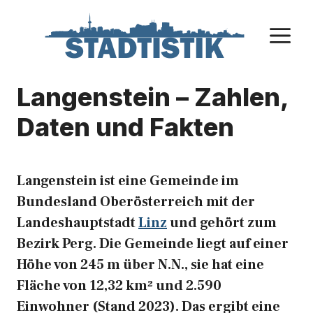
Zum
Inhalt
M
springen
Langenstein – Zahlen,
Daten und Fakten
Langenstein ist eine Gemeinde im
Bundesland Oberösterreich mit der
Landeshauptstadt
Linz
und gehört zum
Bezirk Perg. Die Gemeinde liegt auf einer
Höhe von 245 m über N.N., sie hat eine
Fläche von 12,32 km² und 2.590
Einwohner (Stand 2023). Das ergibt eine