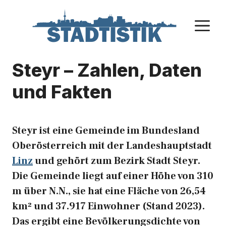
Zum
Inhalt
M
springen
Steyr – Zahlen, Daten
und Fakten
Steyr ist eine Gemeinde im Bundesland
Oberösterreich mit der Landeshauptstadt
Linz
und gehört zum Bezirk Stadt Steyr.
Die Gemeinde liegt auf einer Höhe von 310
m über N.N., sie hat eine Fläche von 26,54
km² und 37.917 Einwohner (Stand 2023).
Das ergibt eine Bevölkerungsdichte von