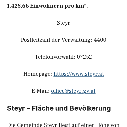
1.428,66 Einwohnern pro km².
Steyr
Postleitzahl der Verwaltung: 4400
Telefonvorwahl: 07252
Homepage:
https://www.steyr.at
E-Mail:
office@steyr.gv.at
Steyr – Fläche und Bevölkerung
Die Gemeinde Steyr liegt auf einer Höhe von