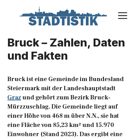
Zum
Inhalt
M
springen
Bruck – Zahlen, Daten
und Fakten
Bruck ist eine Gemeinde im Bundesland
Steiermark mit der Landeshauptstadt
Graz
und gehört zum Bezirk Bruck-
Mürzzuschlag. Die Gemeinde liegt auf
einer Höhe von 468 m über N.N., sie hat
eine Fläche von 85,23 km² und 15.970
Einwohner (Stand 2023). Das ergibt eine