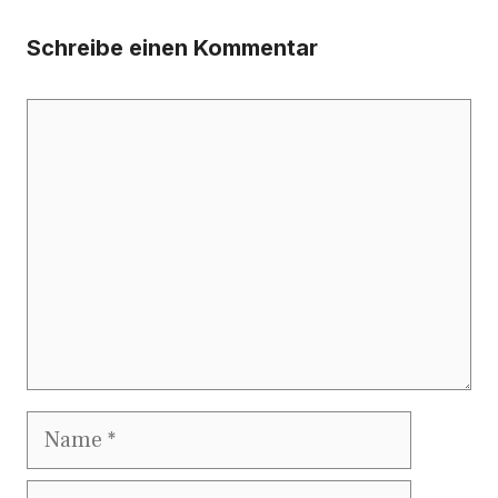
Schreibe einen Kommentar
Kommentar
Name
E-