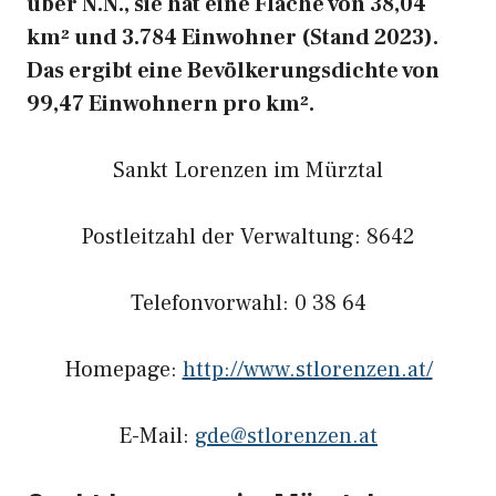
über N.N., sie hat eine Fläche von 38,04
km² und 3.784 Einwohner (Stand 2023).
Das ergibt eine Bevölkerungsdichte von
99,47 Einwohnern pro km².
Sankt Lorenzen im Mürztal
Postleitzahl der Verwaltung: 8642
Telefonvorwahl: 0 38 64
Homepage:
http://www.stlorenzen.at/
E-Mail:
gde@stlorenzen.at