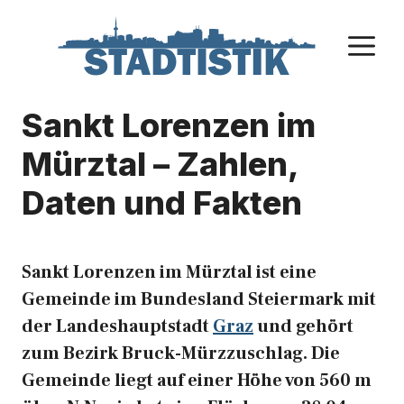
Zum
Inhalt
M
springen
Sankt Lorenzen im
Mürztal – Zahlen,
Daten und Fakten
Sankt Lorenzen im Mürztal ist eine
Gemeinde im Bundesland Steiermark mit
der Landeshauptstadt
Graz
und gehört
zum Bezirk Bruck-Mürzzuschlag. Die
Gemeinde liegt auf einer Höhe von 560 m