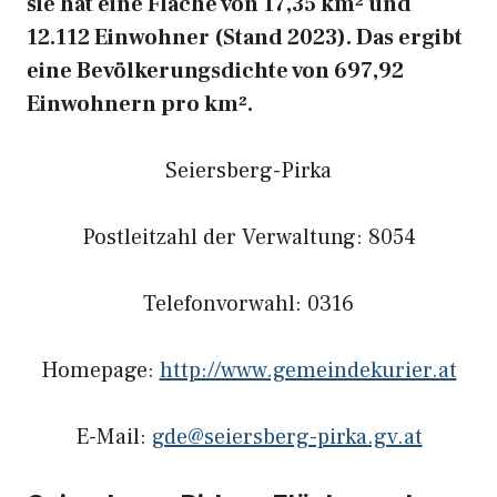
sie hat eine Fläche von 17,35 km² und
12.112 Einwohner (Stand 2023). Das ergibt
eine Bevölkerungsdichte von 697,92
Einwohnern pro km².
Seiersberg-Pirka
Postleitzahl der Verwaltung: 8054
Telefonvorwahl: 0316
Homepage:
http://www.gemeindekurier.at
E-Mail:
gde@seiersberg-pirka.gv.at