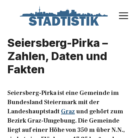
Zum
Inhalt
M
springen
Seiersberg-Pirka –
Zahlen, Daten und
Fakten
Seiersberg-Pirka ist eine Gemeinde im
Bundesland Steiermark mit der
Landeshauptstadt
Graz
und gehört zum
Bezirk Graz-Umgebung. Die Gemeinde
liegt auf einer Höhe von 350 m über N.N.,