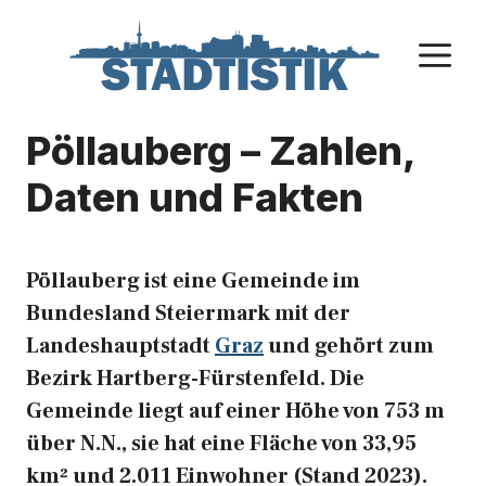
Zum
Inhalt
M
springen
Pöllauberg – Zahlen,
Daten und Fakten
Pöllauberg ist eine Gemeinde im
Bundesland Steiermark mit der
Landeshauptstadt
Graz
und gehört zum
Bezirk Hartberg-Fürstenfeld. Die
Gemeinde liegt auf einer Höhe von 753 m
über N.N., sie hat eine Fläche von 33,95
km² und 2.011 Einwohner (Stand 2023).