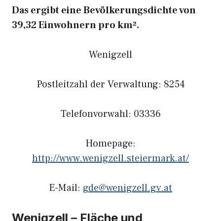
Das ergibt eine Bevölkerungsdichte von
39,32 Einwohnern pro km².
Wenigzell
Postleitzahl der Verwaltung: 8254
Telefonvorwahl: 03336
Homepage:
http://www.wenigzell.steiermark.at/
E-Mail:
gde@wenigzell.gv.at
Wenigzell – Fläche und