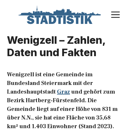
Zum
Inhalt
M
springen
Wenigzell – Zahlen,
Daten und Fakten
Wenigzell ist eine Gemeinde im
Bundesland Steiermark mit der
Landeshauptstadt
Graz
und gehört zum
Bezirk Hartberg-Fürstenfeld. Die
Gemeinde liegt auf einer Höhe von 831 m
über N.N., sie hat eine Fläche von 35,68
km² und 1.403 Einwohner (Stand 2023).